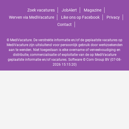
Zoek vacatures
JobAlert
Magazine
Werven via MediVacature
Like ons op Facebook
Privacy
Contact
© MediVacature. De verstrekte informatie en/of de geplaatste vacatures op
MediVacature zijn uitsluitend voor persoonlijk gebruik door werkzoekenden
aan te wenden. Niet toegestaan is elke overname of verveelvoudiging en
distributie, commercialisatie of exploitatie van de op MediVacature
geplaatste informatie en/of vacatures. Software ©
Corn Group BV
(07-08-
2026 15:15:20)