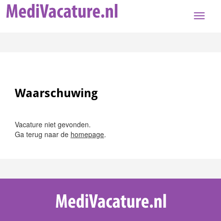
Toggle
naviga
Waarschuwing
Vacature niet gevonden.
Ga terug naar de
homepage
.