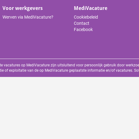
Voor werkgevers
MediVacature
Werven via MediVacature?
Cookiebeleid
Contact
Facebook
te vacatures op MediVacature zijn uitsluitend voor persoonlijk gebruik door werkz
tie of exploitatie van de op MediVacature geplaatste informatie en/of vacatures. S