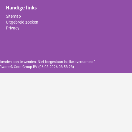
Handige links
Sitemap
Uitgebreid zoeken
Privacy
oekenden aan te wenden. Niet toegestaan is elke overname of
oftware ©
Corn Group BV
(06-08-2026 08:58:28)