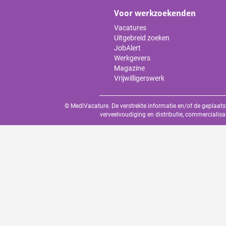
Voor werkzoekenden
Vacatures
Uitgebreid zoeken
JobAlert
Werkgevers
Magazine
Vrijwilligerswerk
© MediVacature. De verstrekte informatie en/of de geplaats
verveelvoudiging en distributie, commercialisa