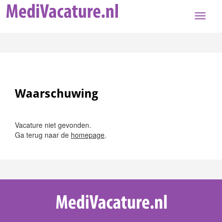
Toggle
naviga
Waarschuwing
Vacature niet gevonden.
Ga terug naar de
homepage
.