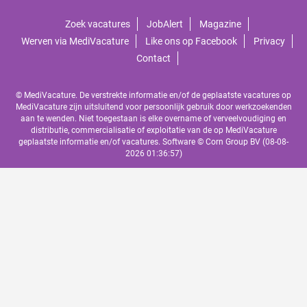
Zoek vacatures
JobAlert
Magazine
Werven via MediVacature
Like ons op Facebook
Privacy
Contact
© MediVacature. De verstrekte informatie en/of de geplaatste vacatures op
MediVacature zijn uitsluitend voor persoonlijk gebruik door werkzoekenden
aan te wenden. Niet toegestaan is elke overname of verveelvoudiging en
distributie, commercialisatie of exploitatie van de op MediVacature
geplaatste informatie en/of vacatures. Software ©
Corn Group BV
(08-08-
2026 01:36:57)