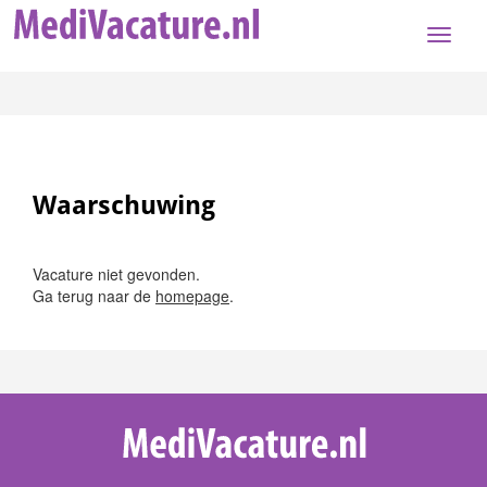
Toggle
naviga
Waarschuwing
Vacature niet gevonden.
Ga terug naar de
homepage
.