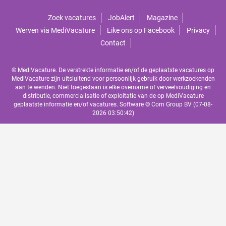
Zoek vacatures
JobAlert
Magazine
Werven via MediVacature
Like ons op Facebook
Privacy
Contact
© MediVacature. De verstrekte informatie en/of de geplaatste vacatures op
MediVacature zijn uitsluitend voor persoonlijk gebruik door werkzoekenden
aan te wenden. Niet toegestaan is elke overname of verveelvoudiging en
distributie, commercialisatie of exploitatie van de op MediVacature
geplaatste informatie en/of vacatures. Software ©
Corn Group BV
(07-08-
2026 03:50:42)