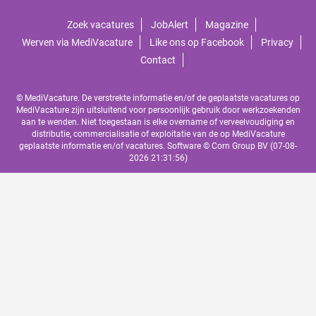
Zoek vacatures
JobAlert
Magazine
Werven via MediVacature
Like ons op Facebook
Privacy
Contact
© MediVacature. De verstrekte informatie en/of de geplaatste vacatures op
MediVacature zijn uitsluitend voor persoonlijk gebruik door werkzoekenden
aan te wenden. Niet toegestaan is elke overname of verveelvoudiging en
distributie, commercialisatie of exploitatie van de op MediVacature
geplaatste informatie en/of vacatures. Software ©
Corn Group BV
(07-08-
2026 21:31:56)