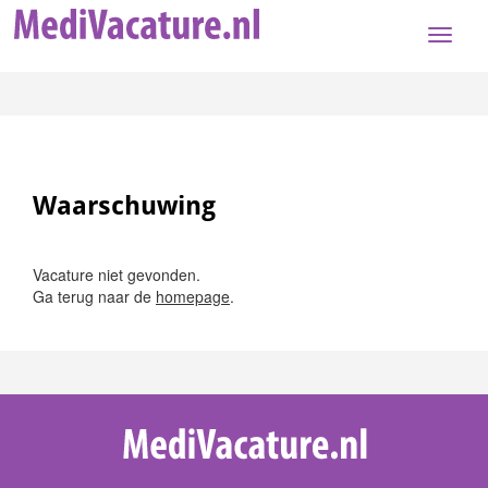
Toggle
naviga
Waarschuwing
Vacature niet gevonden.
Ga terug naar de
homepage
.