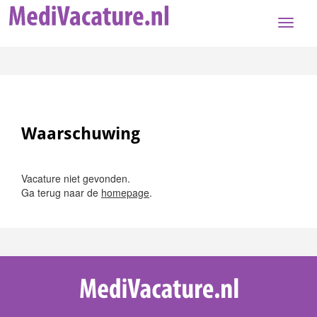
Toggle
naviga
Waarschuwing
Vacature niet gevonden.
Ga terug naar de
homepage
.