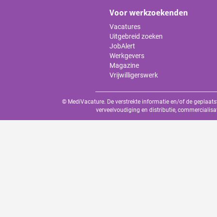
Voor werkzoekenden
Vacatures
Uitgebreid zoeken
JobAlert
Werkgevers
Magazine
Vrijwilligerswerk
© MediVacature. De verstrekte informatie en/of de geplaats
verveelvoudiging en distributie, commercialisa