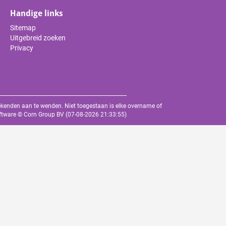
Handige links
Sitemap
Uitgebreid zoeken
Privacy
oekenden aan te wenden. Niet toegestaan is elke overname of
oftware ©
Corn Group BV
(07-08-2026 21:33:55)