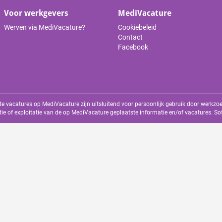
Voor werkgevers
MediVacature
Werven via MediVacature?
Cookiebeleid
Contact
Facebook
te vacatures op MediVacature zijn uitsluitend voor persoonlijk gebruik door werkz
tie of exploitatie van de op MediVacature geplaatste informatie en/of vacatures. S