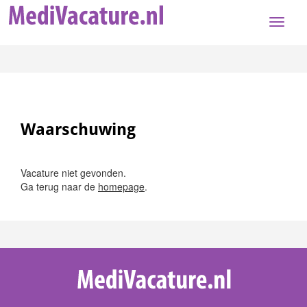
Toggle
naviga
Waarschuwing
Vacature niet gevonden.
Ga terug naar de
homepage
.