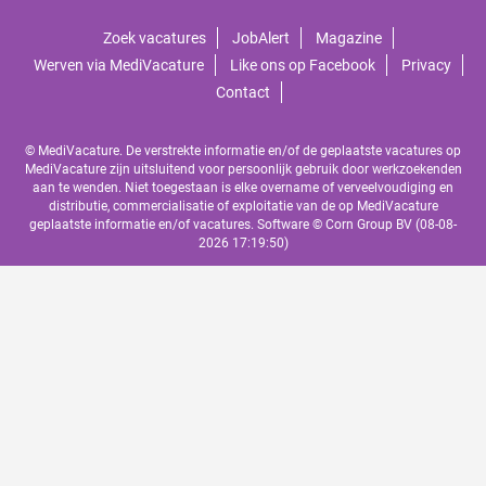
Zoek vacatures
JobAlert
Magazine
Werven via MediVacature
Like ons op Facebook
Privacy
Contact
© MediVacature. De verstrekte informatie en/of de geplaatste vacatures op
MediVacature zijn uitsluitend voor persoonlijk gebruik door werkzoekenden
aan te wenden. Niet toegestaan is elke overname of verveelvoudiging en
distributie, commercialisatie of exploitatie van de op MediVacature
geplaatste informatie en/of vacatures. Software ©
Corn Group BV
(08-08-
2026 17:19:50)