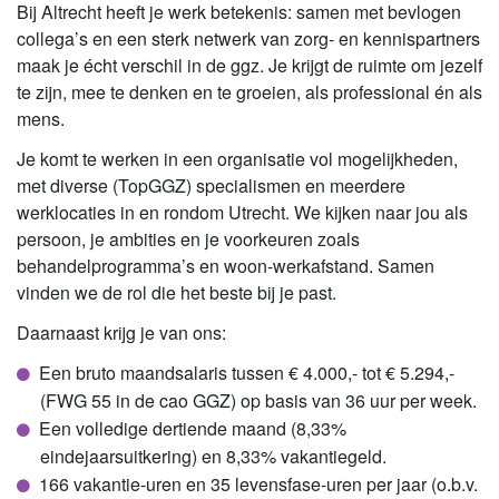
Bij Altrecht heeft je werk betekenis: samen met bevlogen
collega’s en een sterk netwerk van zorg- en kennispartners
maak je écht verschil in de ggz. Je krijgt de ruimte om jezelf
te zijn, mee te denken en te groeien, als professional én als
mens.
Je komt te werken in een organisatie vol mogelijkheden,
met diverse (TopGGZ) specialismen en meerdere
werklocaties in en rondom Utrecht. We kijken naar jou als
persoon, je ambities en je voorkeuren zoals
behandelprogramma’s en woon-werkafstand. Samen
vinden we de rol die het beste bij je past.
Daarnaast krijg je van ons:
Een bruto maandsalaris tussen € 4.000,- tot € 5.294,-
(FWG 55 in de cao GGZ) op basis van 36 uur per week.
Een volledige dertiende maand (8,33%
eindejaarsuitkering) en 8,33% vakantiegeld.
166 vakantie-uren en 35 levensfase-uren per jaar (o.b.v.