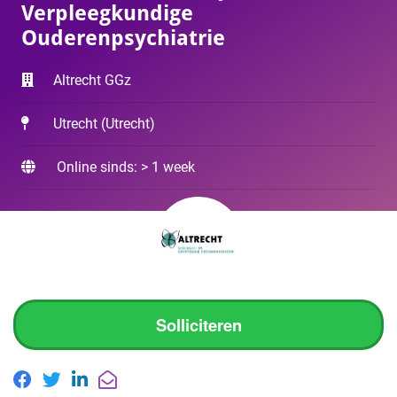
Verpleegkundige
Ouderenpsychiatrie
Altrecht GGz
Utrecht
(
Utrecht
)
Online sinds: > 1 week
Solliciteren