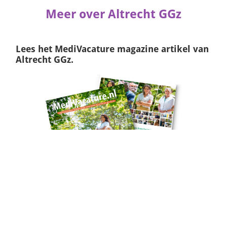
Meer over Altrecht GGz
Lees het
MediVacature magazine
artikel van
Altrecht GGz.
Naar het artikel