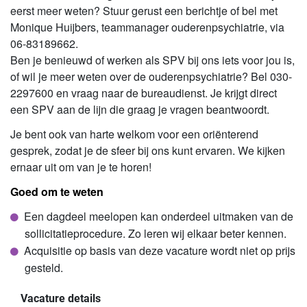
eerst meer weten? Stuur gerust een berichtje of bel met
Monique Huijbers, t
eammanager ouderenpsychiatrie, via
06-83189662.
Ben je benieuwd of werken als SPV bij ons iets voor jou is,
of wil je meer weten over de ouderenpsychiatrie? Bel 030-
2297600 en vraag naar de bureaudienst. Je krijgt direct
een SPV aan de lijn die graag je vragen beantwoordt.
Je bent ook van harte welkom voor een oriënterend
gesprek, zodat je de sfeer bij ons kunt ervaren. We kijken
ernaar uit om van je te horen!
Goed om te weten
Een dagdeel meelopen kan onderdeel uitmaken van de
sollicitatieprocedure. Zo leren wij elkaar beter kennen.
Acquisitie op basis van deze vacature wordt niet op prijs
gesteld.
Vacature details