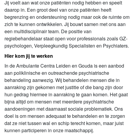
Jij voelt aan wat onze patiënten nodig hebben en speelt
daarop in. Een groot deel van onze patiënten heeft
begrenzing en ondersteuning nodig maar ook de ruimte om
zich te kunnen ontwikkelen. Jij bouwt samen met ons aan
een multidisciplinair team. De positie van
regiebehandelaar staat open voor professionals zoals GZ-
psychologen, Verpleegkundig Specialisten en Psychiaters.
Hier kom jij te werken
In de Ambulante Centra Leiden en Gouda is een aanbod
aan poliklinische en outreachende psychiatrische
behandeling aanwezig. Wij behandelen mensen die in
aanraking zijn gekomen met justitie of die bang zijn door
hun gedrag hiermee in aanraking te gaan komen. Het gaat
bijna altijd om mensen met meerdere psychiatrische
aandoeningen met daarnaast sociale problematiek. Ons
doel is om mensen adequaat te behandelen en te zorgen
dat ze niet tussen wal en schip terecht komen, maar juist
kunnen participeren in onze maatschappij.