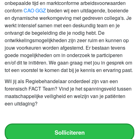
onbepaalde tijd en marktconforme arbeidsvoorwaarden
conform
CAO GGZ
bieden wij een uitdagende, boeiende
en dynamische werkomgeving met gedreven collega's. Je
werkt intensief samen met een deskundig team en je
ontvangt de begeleiding die je nodig hebt. De
ontwikkelingsmogelijkheden zijn zeer ruim en kunnen op
jouw voorkeuren worden afgestemd. Er bestaan tevens
goede mogelijkheden om in onderzoek te participeren
en/of dit te initiëren. We gaan graag met jou in gesprek om
tot een voorstel te komen dat bij je kennis en ervaring past.
Wil jij als Regiebehandelaar onderdeel zijn van een
forensisch FACT Team? Vind je het spanningsveld tussen
maatschappelijke veiligheid en welzijn van je patiënten
een uitdaging?
Solliciteren