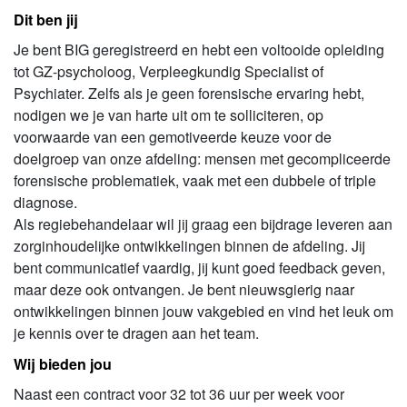
Dit ben jij
Je bent BIG geregistreerd en hebt een voltooide opleiding
tot GZ-psycholoog, Verpleegkundig Specialist of
Psychiater. Zelfs als je geen forensische ervaring hebt,
nodigen we je van harte uit om te solliciteren, op
voorwaarde van een gemotiveerde keuze voor de
doelgroep van onze afdeling: mensen met gecompliceerde
forensische problematiek, vaak met een dubbele of triple
diagnose.
Als regiebehandelaar wil jij graag een bijdrage leveren aan
zorginhoudelijke ontwikkelingen binnen de afdeling. Jij
bent communicatief vaardig, jij kunt goed feedback geven,
maar deze ook ontvangen. Je bent nieuwsgierig naar
ontwikkelingen binnen jouw vakgebied en vind het leuk om
je kennis over te dragen aan het team.
Wij bieden jou
Naast een contract voor 32 tot 36 uur per week voor