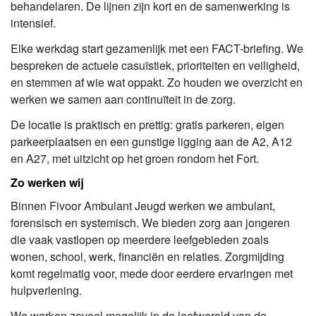
behandelaren. De lijnen zijn kort en de samenwerking is
intensief.
Elke werkdag start gezamenlijk met een FACT-briefing. We
bespreken de actuele casuïstiek, prioriteiten en veiligheid,
en stemmen af wie wat oppakt. Zo houden we overzicht en
werken we samen aan continuïteit in de zorg.
De locatie is praktisch en prettig: gratis parkeren, eigen
parkeerplaatsen en een gunstige ligging aan de A2, A12
en A27, met uitzicht op het groen rondom het Fort.
Zo werken wij
Binnen Fivoor Ambulant Jeugd werken we ambulant,
forensisch en systemisch. We bieden zorg aan jongeren
die vaak vastlopen op meerdere leefgebieden zoals
wonen, school, werk, financiën en relaties. Zorgmijding
komt regelmatig voor, mede door eerdere ervaringen met
hulpverlening.
We werken zoveel mogelijk in de leefwereld van de