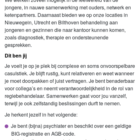
jongere, in nauwe samenwerking met ouders, netwerk en
ketenpartners. Daarnaast bieden we op onze locaties in
Nieuwegein, Utrecht en Bilthoven behandeling aan
jongeren en gezinnen die naar kantoor kunnen komen,
zoals diagnostiek, therapie en ondersteunende
gesprekken.
Dit ben jij
Je voelt je op je plek bij complexe en soms onvoorspelbare
casuïstiek. Je blijft rustig, kunt relativeren en weet wanneer
je moet doorpakken of juist vertragen. Je bent benaderbaar
voor collega’s en neemt verantwoordelijkheid in de rol van
regiebehandelaar. Samenwerken gaat voor jou vanzelf,
terwijl je ook zelfstandig beslissingen durft te nemen.
Je herkent jezelf in het volgende:
Je bent (bijna) psychiater en beschikt over een geldige
BIG-registratie en AGB-code.