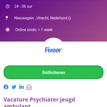
24 - 36 uur
Nieuwegein , Utrecht, Nederland
(
)
Online sinds: > 1 week
Solliciteren
Vacature Psychiater jeugd
ambulant