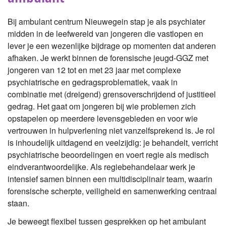
Bij ambulant centrum Nieuwegein stap je als psychiater
midden in de leefwereld van jongeren die vastlopen en
lever je een wezenlijke bijdrage op momenten dat anderen
afhaken. Je werkt binnen de forensische jeugd-GGZ met
jongeren van 12 tot en met 23 jaar met complexe
psychiatrische en gedragsproblematiek, vaak in
combinatie met (dreigend) grensoverschrijdend of justitieel
gedrag. Het gaat om jongeren bij wie problemen zich
opstapelen op meerdere levensgebieden en voor wie
vertrouwen in hulpverlening niet vanzelfsprekend is. Je rol
is inhoudelijk uitdagend en veelzijdig: je behandelt, verricht
psychiatrische beoordelingen en voert regie als medisch
eindverantwoordelijke. Als regiebehandelaar werk je
intensief samen binnen een multidisciplinair team, waarin
forensische scherpte, veiligheid en samenwerking centraal
staan.
Je beweegt flexibel tussen gesprekken op het ambulant