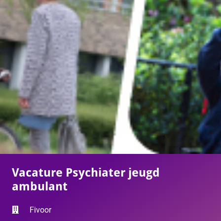
Vacature Psychiater jeugd
ambulant
Fivoor