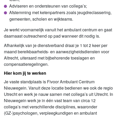
Adviseren en ondersteunen van collega’s;
Afstemming met ketenpartners zoals jeugdreclassering,
gemeenten, scholen en wijkteams.
Je werkt voornamelijk vanuit het ambulant centrum en gaat
daarnaast outreachend op pad wanneer dit nodig is.
Afhankelijk van je dienstverband draai je 1 tot 2 keer per
maand bereikbaarheids- en aanwezigheidsdiensten voor
Altrecht, uiteraard met bijbehorende toeslagen en
compensatieregelingen.
Hier kom jij te werken
Je vaste standplaats is Fivoor Ambulant Centrum
Nieuwegein. Vanuit deze locatie bedienen we ook de regio
Utrecht en werk je nauw samen met collega’s uit Utrecht. In
Nieuwegein werk je in één vast team van circa 12
collega’s met verschillende disciplines, waaronder
(GZ-)psychologen, verpleegkundigen en ambulant