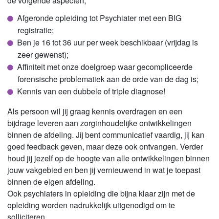
de volgende aspecten;
Afgeronde opleiding tot Psychiater met een BIG
registratie;
Ben je 16 tot 36 uur per week beschikbaar (vrijdag is
zeer gewenst);
Affiniteit met onze doelgroep waar gecompliceerde
forensische problematiek aan de orde van de dag is;
Kennis van een dubbele of triple diagnose!
Als persoon wil jij graag kennis overdragen en een
bijdrage leveren aan zorginhoudelijke ontwikkelingen
binnen de afdeling. Jij bent communicatief vaardig, jij kan
goed feedback geven, maar deze ook ontvangen. Verder
houd jij jezelf op de hoogte van alle ontwikkelingen binnen
jouw vakgebied en ben jij vernieuwend in wat je toepast
binnen de eigen afdeling.
Ook psychiaters in opleiding die bijna klaar zijn met de
opleiding worden nadrukkelijk uitgenodigd om te
solliciteren.