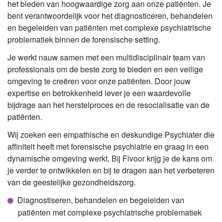
het bieden van hoogwaardige zorg aan onze patiënten. Je
bent verantwoordelijk voor het diagnosticeren, behandelen
en begeleiden van patiënten met complexe psychiatrische
problematiek binnen de forensische setting.
Je werkt nauw samen met een multidisciplinair team van
professionals om de beste zorg te bieden en een veilige
omgeving te creëren voor onze patiënten. Door jouw
expertise en betrokkenheid lever je een waardevolle
bijdrage aan het herstelproces en de resocialisatie van de
patiënten.
Wij zoeken een empathische en deskundige Psychiater die
affiniteit heeft met forensische psychiatrie en graag in een
dynamische omgeving werkt. Bij Fivoor krijg je de kans om
je verder te ontwikkelen en bij te dragen aan het verbeteren
van de geestelijke gezondheidszorg.
Diagnostiseren, behandelen en begeleiden van
patiënten met complexe psychiatrische problematiek