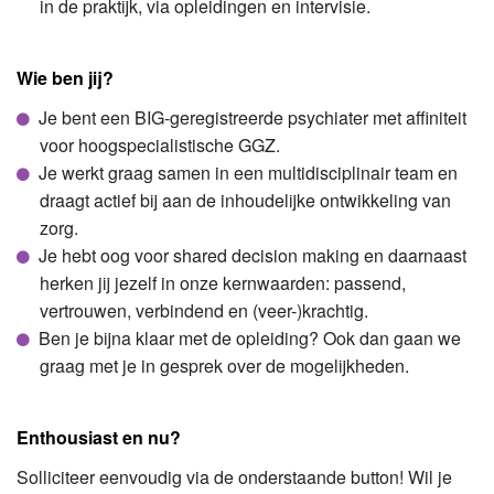
in de praktijk, via opleidingen en intervisie.
Wie ben jij?
Je bent een BIG-geregistreerde psychiater met affiniteit
voor hoogspecialistische GGZ.
Je werkt graag samen in een multidisciplinair team en
draagt actief bij aan de inhoudelijke ontwikkeling van
zorg.
Je hebt oog voor shared decision making en daarnaast
herken jij jezelf in onze kernwaarden: passend,
vertrouwen, verbindend en (veer-)krachtig.
Ben je bijna klaar met de opleiding? Ook dan gaan we
graag met je in gesprek over de mogelijkheden.
Enthousiast en nu?
Solliciteer eenvoudig via de onderstaande button! Wil je