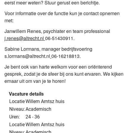
eerst meer weten? Stuur gerust een berichtje.
Voor informatie over de functie kun je contact opnemen
met:
Janwillem Renes, psychiater en team professional
j.renes@altrecht.nl
06-51430911.
Sabine Lormans, manager bedrijfsvoering
s.lormans@altrecht.nl
06-16218813.
Je bent ook van harte welkom voor een oriënterend
gesprek, zodat je de sfeer bij ons kunt ervaren. We kijken
ernaar uit om van je te horen!
Vacature details
Locatie
Willem Arntsz huis
Niveau:
Academisch
Uren:
24 - 36
Locatie
Willem Arntsz huis
Niveau:
Academisch