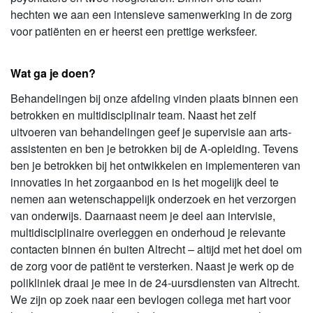
hechten we aan een intensieve samenwerking in de zorg
voor patiënten en er heerst een prettige werksfeer.
Wat ga je doen?
Behandelingen bij onze afdeling vinden plaats binnen een
betrokken en multidisciplinair team. Naast het zelf
uitvoeren van behandelingen geef je supervisie aan arts-
assistenten en ben je betrokken bij de A-opleiding. Tevens
ben je betrokken bij het ontwikkelen en implementeren van
innovaties in het zorgaanbod en is het mogelijk deel te
nemen aan wetenschappelijk onderzoek en het verzorgen
van onderwijs. Daarnaast neem je deel aan intervisie,
multidisciplinaire overleggen en onderhoud je relevante
contacten binnen én buiten Altrecht – altijd met het doel om
de zorg voor de patiënt te versterken. Naast je werk op de
polikliniek draai je mee in de 24-uursdiensten van Altrecht.
We zijn op zoek naar een bevlogen collega met hart voor