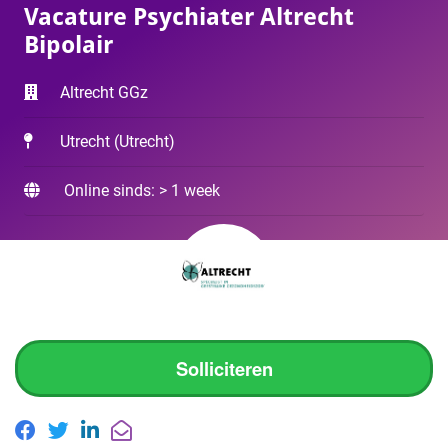
Vacature Psychiater Altrecht
Bipolair
Altrecht GGz
Utrecht
(
Utrecht
)
Online sinds: > 1 week
Solliciteren