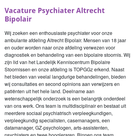
Vacature Psychiater Altrecht
Bipolair
Wij zoeken een enthousiaste psychiater voor onze
ambulante afdeling Altrecht Bipolair. Mensen van 18 jaar
en ouder worden naar onze afdeling verwezen voor
diagnostiek en behandeling van een bipolaire stoornis. Wij
zijn lid van het Landelijk Kenniscentrum Bipolaire
Stoornissen en onze afdeling is TOPGGz erkend. Naast
het bieden van veelal langdurige behandelingen, bieden
wij consultaties en second opinions aan verwijzers en
patiënten uit het hele land. Deelname aan
wetenschappelijk onderzoek is een belangrijk onderdeel
van ons werk. Ons team is multidisciplinair en bestaat uit
meerdere sociaal psychiatrisch verpleegkundigen,
verpleegkundig specialisten, casemanagers, een
datamanager, GZ-psychologen, arts-assistenten,
psychiaters en twee hoogleraren. Binnen ons team