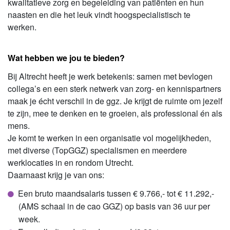
kwalitatieve zorg en begeleiding van patiënten en hun
naasten en die het leuk vindt hoogspecialistisch te
werken.
Wat hebben we jou te bieden?
Bij Altrecht heeft je werk betekenis: samen met bevlogen
collega’s en een sterk netwerk van zorg- en kennispartners
maak je écht verschil in de ggz. Je krijgt de ruimte om jezelf
te zijn, mee te denken en te groeien, als professional én als
mens.
Je komt te werken in een organisatie vol mogelijkheden,
met diverse (TopGGZ) specialismen en meerdere
werklocaties in en rondom Utrecht.
Daarnaast krijg je van ons:
Een bruto maandsalaris tussen € 9.766,- tot € 11.292,-
(AMS schaal in de cao GGZ) op basis van 36 uur per
week.