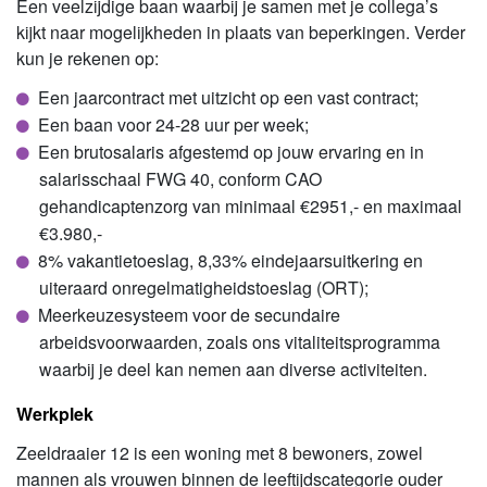
Een veelzijdige baan waarbij je samen met je collega’s
kijkt naar mogelijkheden in plaats van beperkingen. Verder
kun je rekenen op:
Een jaarcontract met uitzicht op een vast contract;
Een baan voor 24-28 uur per week;
Een brutosalaris afgestemd op jouw ervaring en in
salarisschaal FWG 40, conform CAO
gehandicaptenzorg van minimaal €2951,- en maximaal
€3.980,-
8% vakantietoeslag, 8,33% eindejaarsuitkering en
uiteraard onregelmatigheidstoeslag (ORT);
Meerkeuzesysteem voor de secundaire
arbeidsvoorwaarden, zoals ons vitaliteitsprogramma
waarbij je deel kan nemen aan diverse activiteiten.
Werkplek
Zeeldraaier 12 is een woning met 8 bewoners, zowel
mannen als vrouwen binnen de leeftijdscategorie ouder