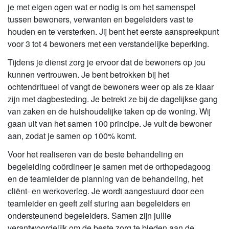
je met eigen ogen wat er nodig is om het samenspel
tussen bewoners, verwanten en begeleiders vast te
houden en te versterken. Jij bent het eerste aanspreekpunt
voor 3 tot 4 bewoners met een verstandelijke beperking.
Tijdens je dienst zorg je ervoor dat de bewoners op jou
kunnen vertrouwen. Je bent betrokken bij het
ochtendritueel of vangt de bewoners weer op als ze klaar
zijn met dagbesteding. Je betrekt ze bij de dagelijkse gang
van zaken en de huishoudelijke taken op de woning. Wij
gaan uit van het samen 100 principe. Je vult de bewoner
aan, zodat je samen op 100% komt.
Voor het realiseren van de beste behandeling en
begeleiding coördineer je samen met de orthopedagoog
en de teamleider de planning van de behandeling, het
cliënt- en werkoverleg. Je wordt aangestuurd door een
teamleider en geeft zelf sturing aan begeleiders en
ondersteunend begeleiders. Samen zijn jullie
verantwoordelijk om de beste zorg te bieden aan de