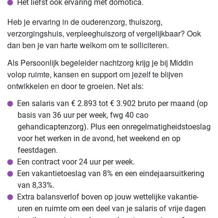
Het liefst ook ervaring met domotica.
Heb je ervaring in de ouderenzorg, thuiszorg,
verzorgingshuis, verpleeghuiszorg of vergelijkbaar? Ook
dan ben je van harte welkom om te solliciteren.
Als Persoonlijk begeleider nachtzorg krijg je bij Middin
volop ruimte, kansen en support om jezelf te blijven
ontwikkelen en door te groeien. Net als:
Een salaris van € 2.893 tot € 3.902 bruto per maand (op
basis van 36 uur per week, fwg 40 cao
gehandicaptenzorg). Plus een onregelmatigheidstoeslag
voor het werken in de avond, het weekend en op
feestdagen.
Een contract voor 24 uur per week.
Een vakantietoeslag van 8% en een eindejaarsuitkering
van 8,33%.
Extra balansverlof boven op jouw wettelijke vakantie-
uren en ruimte om een deel van je salaris of vrije dagen