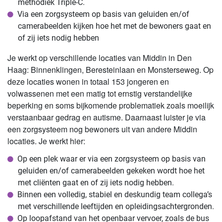
methodiek Triple-C.
Via een zorgsysteem op basis van geluiden en/of
camerabeelden kijken hoe het met de bewoners gaat en
of zij iets nodig hebben
Je werkt op verschillende locaties van Middin in Den
Haag: Binnenklingen, Beresteinlaan en Monsterseweg. Op
deze locaties wonen in totaal 153 jongeren en
volwassenen met een matig tot ernstig verstandelijke
beperking en soms bijkomende problematiek zoals moeilijk
verstaanbaar gedrag en autisme. Daarnaast luister je via
een zorgsysteem nog bewoners uit van andere Middin
locaties. Je werkt hier:
Op een plek waar er via een zorgsysteem op basis van
geluiden en/of camerabeelden gekeken wordt hoe het
met cliënten gaat en of zij iets nodig hebben.
Binnen een volledig, stabiel en deskundig team collega’s
met verschillende leeftijden en opleidingsachtergronden.
Op loopafstand van het openbaar vervoer, zoals de bus