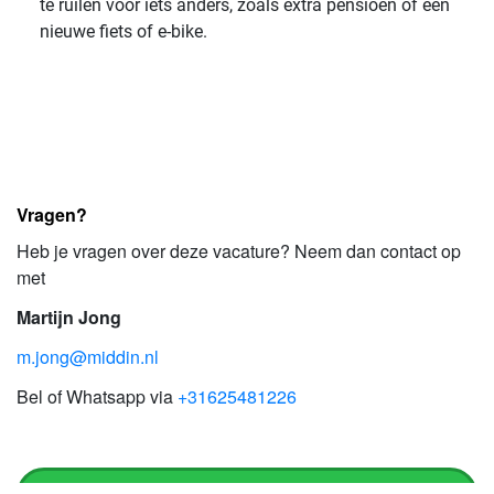
te ruilen voor iets anders, zoals extra pensioen of een
nieuwe fiets of e-bike.
Vragen?
Heb je vragen over deze vacature? Neem dan contact op
met
Martijn Jong
m.jong@middin.nl
Bel of Whatsapp via
+31625481226