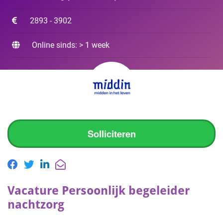
2893 - 3902
Online sinds: > 1 week
Solliciteren
Vacature Persoonlijk begeleider
nachtzorg