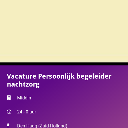
Vacature Persoonlijk begeleider
nachtzorg
Middin
24 - 0 uur
Den Haag
(
Zuid-Holland
)