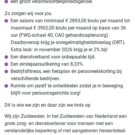
een groot verantwoordelijkheidsgevoel.
Zo zorgen wij voor jou
Een salaris van minimaal € 2893,00 bruto per maand tot
maximaal € 3902,00 bruto per maand op basis van 36
uur (FWG-schaal 40, CAO gehandicaptenzorg).
Daarbovenop krijg je onregelmatigheidstoeslag (ORT).
Extra leuk: in november 2026 krijg je er 2% bij!
Een dienstverband voor onbepaalde tijd.
Een eindejaarsuitkering van 8,33%.
Bedrijfsfitness, een fietsplan én personeelskorting bij
verschillende bedrijven.
Ruimte om jezelf te ontwikkelen zodat je in beweging
blijft voor persoonsgerichte zorg!
Dit is wie we zijn en daar zijn we trots op
Wij zijn Zuidwester. In het Zuidwesten van Nederland een
grote zorg- en dienstverlener voor mensen met een
verstandelijke beperking of niet aangeboren hersenletsel.