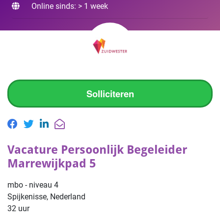
Online sinds: > 1 week
Solliciteren
Vacature Persoonlijk Begeleider
Marrewijkpad 5
mbo - niveau 4
Spijkenisse, Nederland
32 uur