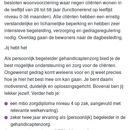
besloten woonvoorziening waar negen cliënten wonen in
de leeftijd van 26 tot 58 jaar (functionerend op leeftijd
niveau 0-36 maanden). Alle cliënten hebben een ernstig
verstandelijke en lichamelijke beperking en hebben zeer
intensieve begeleiding, verzorging en gedragsregulering
nodig. Overdag gaan de bewoners naar de dagbesteding.
Jij hebt het
Als persoonlijk begeleider gehandicaptenzorg bied je de
best mogelijke ondersteuning en zorg voor de cliënten.
Ongewenst gedrag komt weleens voor en jij weet precies
hoe je hier het best mee om kan gaan. Je bent daarin
motiverend, duidelijk en oplossingsgericht. Bovenal ben jij
lekker jezelf. Verder heb je:
een mbo zorgdiploma niveau 4 op zak, aangevuld met
relevante werkervaring).
zeker twee jaar ervaring als (persoonlijk) begeleider in de
gehandicaptenzorg.