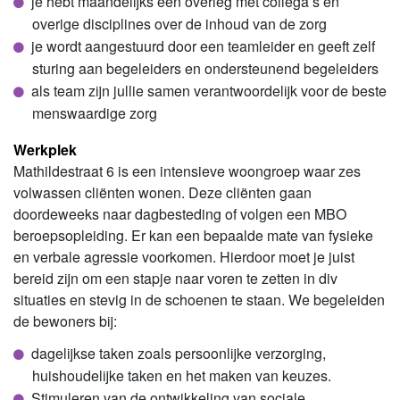
je hebt maandelijks een overleg met collega’s en
overige disciplines over de inhoud van de zorg
je wordt aangestuurd door een teamleider en geeft zelf
sturing aan begeleiders en ondersteunend begeleiders
als team zijn jullie samen verantwoordelijk voor de beste
menswaardige zorg
Werkplek
Mathildestraat 6 is een intensieve woongroep waar zes
volwassen cliënten wonen. Deze cliënten gaan
doordeweeks naar dagbesteding of volgen een MBO
beroepsopleiding. Er kan een bepaalde mate van fysieke
en verbale agressie voorkomen. Hierdoor moet je juist
bereid zijn om een stapje naar voren te zetten in div
situaties en stevig in de schoenen te staan. We begeleiden
de bewoners bij:
dagelijkse taken zoals persoonlijke verzorging,
huishoudelijke taken en het maken van keuzes.
Stimuleren van de ontwikkeling van sociale