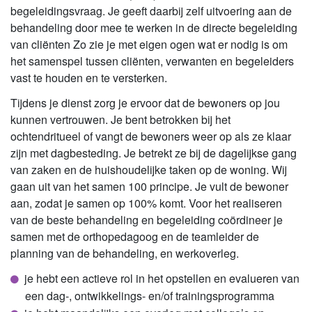
begeleidingsvraag. Je geeft daarbij zelf uitvoering aan de
behandeling door mee te werken in de directe begeleiding
van cliënten Zo zie je met eigen ogen wat er nodig is om
het samenspel tussen cliënten, verwanten en begeleiders
vast te houden en te versterken.
Tijdens je dienst zorg je ervoor dat de bewoners op jou
kunnen vertrouwen. Je bent betrokken bij het
ochtendritueel of vangt de bewoners weer op als ze klaar
zijn met dagbesteding. Je betrekt ze bij de dagelijkse gang
van zaken en de huishoudelijke taken op de woning. Wij
gaan uit van het samen 100 principe. Je vult de bewoner
aan, zodat je samen op 100% komt. Voor het realiseren
van de beste behandeling en begeleiding coördineer je
samen met de orthopedagoog en de teamleider de
planning van de behandeling, en werkoverleg.
je hebt een actieve rol in het opstellen en evalueren van
een dag-, ontwikkelings- en/of trainingsprogramma