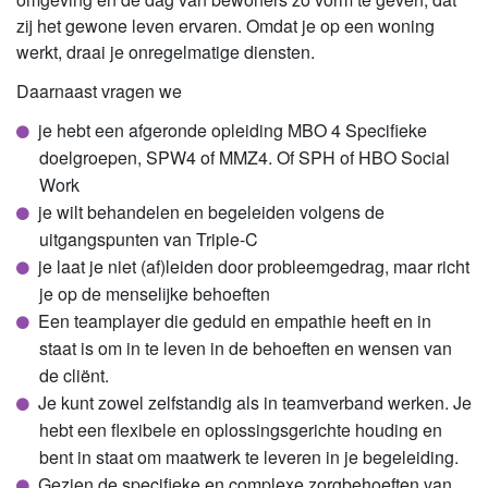
zij het gewone leven ervaren. Omdat je op een woning
werkt, draai je onregelmatige diensten.
Daarnaast vragen we
je hebt een afgeronde opleiding MBO 4 Specifieke
doelgroepen, SPW4 of MMZ4. Of SPH of HBO Social
Work
je wilt behandelen en begeleiden volgens de
uitgangspunten van Triple-C
je laat je niet (af)leiden door probleemgedrag, maar richt
je op de menselijke behoeften
Een teamplayer die geduld en empathie heeft en in
staat is om in te leven in de behoeften en wensen van
de cliënt.
Je kunt zowel zelfstandig als in teamverband werken. Je
hebt een flexibele en oplossingsgerichte houding en
bent in staat om maatwerk te leveren in je begeleiding.
Gezien de specifieke en complexe zorgbehoeften van