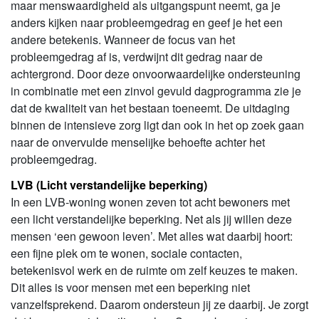
maar menswaardigheid als uitgangspunt neemt, ga je
anders kijken naar probleemgedrag en geef je het een
andere betekenis. Wanneer de focus van het
probleemgedrag af is, verdwijnt dit gedrag naar de
achtergrond. Door deze onvoorwaardelijke ondersteuning
in combinatie met een zinvol gevuld dagprogramma zie je
dat de kwaliteit van het bestaan toeneemt. De uitdaging
binnen de intensieve zorg ligt dan ook in het op zoek gaan
naar de onvervulde menselijke behoefte achter het
probleemgedrag.
LVB (Licht verstandelijke beperking)
In een LVB-woning wonen zeven tot acht bewoners met
een licht verstandelijke beperking. Net als jij willen deze
mensen ‘een gewoon leven’. Met alles wat daarbij hoort:
een fijne plek om te wonen, sociale contacten,
betekenisvol werk en de ruimte om zelf keuzes te maken.
Dit alles is voor mensen met een beperking niet
vanzelfsprekend. Daarom ondersteun jij ze daarbij. Je zorgt