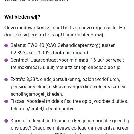
Wat bieden wij?
Onze medewerkers zijn het hart van onze organisatie. En
daar zijn wij enorm trots op! Daarom bieden wij:
Salaris: FWG 40 (CAO Gehandicaptenzorg) tussen
€2.893,- en €3.902,- bruto per maand.
Contract: Jaarcontract voor minimaal 16 uur per week
tot maximaal 36 uur, met uitzicht op onbepaalde tijd.
Extra’s: 8,33% eindejaarsuitkering, balansverlof-uren,
pensioenregeling,reiskostenvergoeding volgens cao en
scholingsmogelijkheden.
Fiscaal voordeel middels fisc free op bijvoorbeeld uitjes,
telefoon/tablet,fiets of sporten
Kom je in dienst bij Prisma en ken jij iemand die goed bij
ons past? Draag een nieuwe collega aan en ontvang een