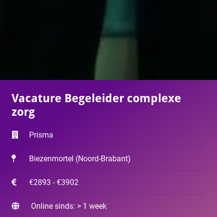
Vacature Begeleider complexe
zorg
Prisma
Biezenmortel
(
Noord-Brabant
)
€2893 - €3902
Online sinds: > 1 week