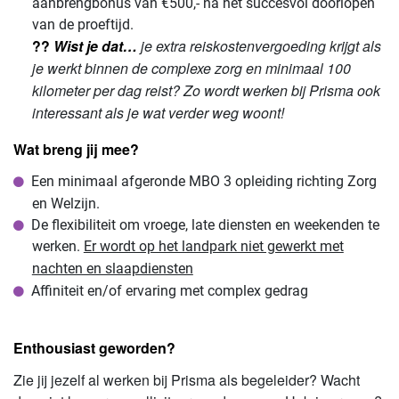
aanbrengbonus van €500,- na het succesvol doorlopen
van de proeftijd.
??
Wist je dat…
je extra reiskostenvergoeding krijgt als
je werkt binnen de complexe zorg en minimaal 100
kilometer per dag reist?
Zo wordt werken bij Prisma ook
interessant als je wat verder weg woont!
Wat breng jij mee?
Een minimaal afgeronde MBO 3 opleiding richting Zorg
en Welzijn.
De flexibiliteit om vroege, late diensten en weekenden te
werken.
Er wordt op het landpark niet gewerkt met
nachten en slaapdiensten
Affiniteit en/of ervaring met complex gedrag
Enthousiast geworden?
Zie jij jezelf al werken bij Prisma als begeleider? Wacht