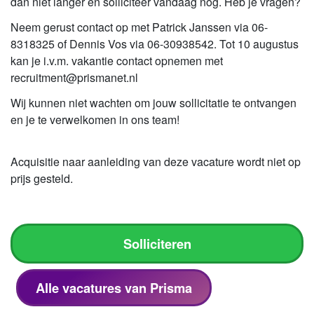
dan niet langer en solliciteer vandaag nog. Heb je vragen?
Neem gerust contact op met Patrick Janssen via 06-
8318325 of Dennis Vos via 06-30938542. Tot 10 augustus
kan je i.v.m. vakantie contact opnemen met
recruitment@prismanet.nl
Wij kunnen niet wachten om jouw sollicitatie te ontvangen
en je te verwelkomen in ons team!
Acquisitie naar aanleiding van deze vacature wordt niet op
prijs gesteld.
Solliciteren
Alle vacatures van Prisma