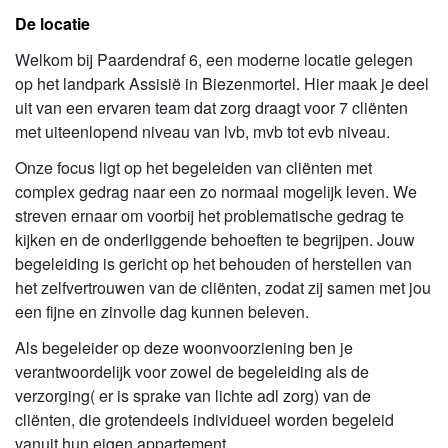
De locatie
Welkom bij Paardendraf 6, een moderne locatie gelegen
op het landpark Assisië in Biezenmortel. Hier maak je deel
uit van een ervaren team dat zorg draagt voor 7 cliënten
met uiteenlopend niveau van lvb, mvb tot evb niveau.
Onze focus ligt op het begeleiden van cliënten met
complex gedrag naar een zo normaal mogelijk leven. We
streven ernaar om voorbij het problematische gedrag te
kijken en de onderliggende behoeften te begrijpen. Jouw
begeleiding is gericht op het behouden of herstellen van
het zelfvertrouwen van de cliënten, zodat zij samen met jou
een fijne en zinvolle dag kunnen beleven.
Als begeleider op deze woonvoorziening ben je
verantwoordelijk voor zowel de begeleiding als de
verzorging( er is sprake van lichte adl zorg) van de
cliënten, die grotendeels individueel worden begeleid
vanuit hun eigen appartement.