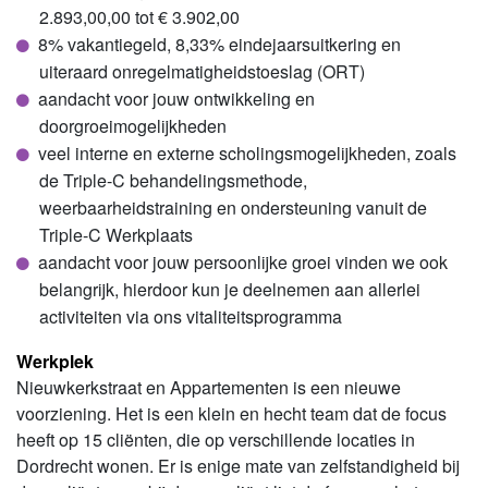
2.893,00,00 tot € 3.902,00
8% vakantiegeld, 8,33% eindejaarsuitkering en
uiteraard onregelmatigheidstoeslag (ORT)
aandacht voor jouw ontwikkeling en
doorgroeimogelijkheden
veel interne en externe scholingsmogelijkheden, zoals
de Triple-C behandelingsmethode,
weerbaarheidstraining en ondersteuning vanuit de
Triple-C Werkplaats
aandacht voor jouw persoonlijke groei vinden we ook
belangrijk, hierdoor kun je deelnemen aan allerlei
activiteiten via ons vitaliteitsprogramma
Werkplek
Nieuwkerkstraat en Appartementen is een nieuwe
voorziening. Het is een klein en hecht team dat de focus
heeft op 15 cliënten, die op verschillende locaties in
Dordrecht wonen. Er is enige mate van zelfstandigheid bij