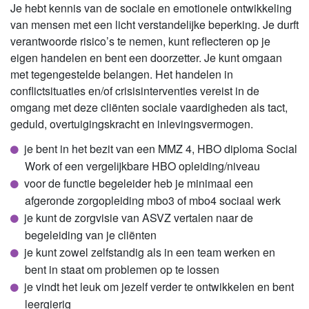
Je hebt kennis van de sociale en emotionele ontwikkeling
van mensen met een licht verstandelijke beperking. Je durft
verantwoorde risico’s te nemen, kunt reflecteren op je
eigen handelen en bent een doorzetter. Je kunt omgaan
met tegengestelde belangen. Het handelen in
conflictsituaties en/of crisisinterventies vereist in de
omgang met deze cliënten sociale vaardigheden als tact,
geduld, overtuigingskracht en inlevingsvermogen.
je bent in het bezit van een MMZ 4, HBO diploma Social
Work of een vergelijkbare HBO opleiding/niveau
voor de functie begeleider heb je minimaal een
afgeronde zorgopleiding mbo3 of mbo4 sociaal werk
je kunt de zorgvisie van ASVZ vertalen naar de
begeleiding van je cliënten
je kunt zowel zelfstandig als in een team werken en
bent in staat om problemen op te lossen
je vindt het leuk om jezelf verder te ontwikkelen en bent
leergierig