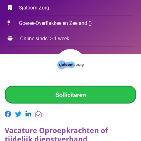
Sjaloom Zorg
Goeree-Overflakkee en Zeeland
(
)
Online sinds: > 1 week
Solliciteren
Vacature Oproepkrachten of
tijdelijk dienstverband