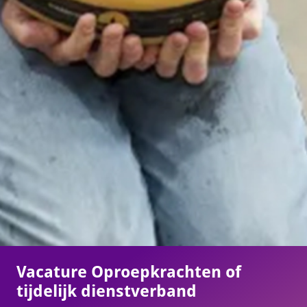
Vacature Oproepkrachten of
tijdelijk dienstverband