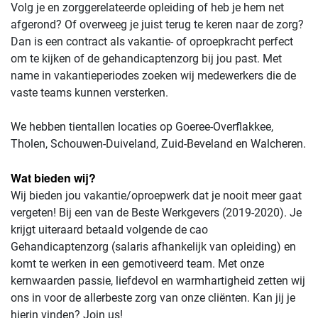
Volg je en zorggerelateerde opleiding of heb je hem net
afgerond? Of overweeg je juist terug te keren naar de zorg?
Dan is een contract als vakantie- of oproepkracht perfect
om te kijken of de gehandicaptenzorg bij jou past. Met
name in vakantieperiodes zoeken wij medewerkers die de
vaste teams kunnen versterken.
We hebben tientallen locaties op Goeree-Overflakkee,
Tholen, Schouwen-Duiveland, Zuid-Beveland en Walcheren.
Wat bieden wij?
Wij bieden jou vakantie/oproepwerk dat je nooit meer gaat
vergeten! Bij een van de Beste Werkgevers (2019-2020). Je
krijgt uiteraard betaald volgende de cao
Gehandicaptenzorg (salaris afhankelijk van opleiding) en
komt te werken in een gemotiveerd team. Met onze
kernwaarden passie, liefdevol en warmhartigheid zetten wij
ons in voor de allerbeste zorg van onze cliënten. Kan jij je
hierin vinden? Join us!