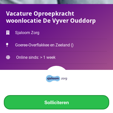
Vacature Oproepkracht
woonlocatie De Vyver Ouddorp
Sjaloom Zorg
Goeree-Overflakkee en Zeeland
(
)
Online sinds: > 1 week
Solliciteren