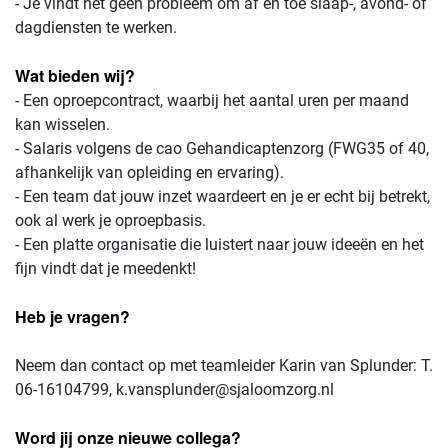
- Je vindt het geen probleem om af en toe slaap-, avond- of
dagdiensten te werken.
Wat bieden wij?
- Een oproepcontract, waarbij het aantal uren per maand
kan wisselen.
- Salaris volgens de cao Gehandicaptenzorg (FWG35 of 40,
afhankelijk van opleiding en ervaring).
- Een team dat jouw inzet waardeert en je er echt bij betrekt,
ook al werk je oproepbasis.
- Een platte organisatie die luistert naar jouw ideeën en het
fijn vindt dat je meedenkt!
Heb je vragen?
Neem dan contact op met teamleider Karin van Splunder: T.
06-16104799, k.vansplunder@sjaloomzorg.nl
Word jij onze nieuwe collega?