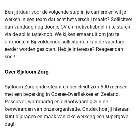
Ben jij klaar voor de volgende stap in je carrière en wil je
werken in een team dat echt het verschil maakt? Solliciteer
dan vandaag nog door je CV en motivatiebrief in te sturen
via de sollicitatieknop. We kijken ernaar uit om jou te
ontmoeten! Bij voldoende sollicitanten kan de vacature
eerder worden gesloten. Heb je interesse? Reageer dan
snel!
Over Sjaloom Zorg
Sjaloom Zorg ondersteunt en begeleidt zo'n 600 mensen
met een beperking in Goeree-Overflakkee en Zeeland.
Passievol, warmhartig en geloofwaardig zijn de
kernwaarden van onze organisatie. Ontdek hoe jij hieraan
kunt bijdragen en maak van elke werkdag een supergave
dag!