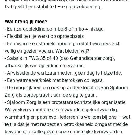
Dat geeft hem stabiliteit – en jou voldoening.
Wat breng jij mee?
- Een zorgopleiding op mbo-3 of mbo-4 niveau
- Flexibiliteit: je werkt op oproepbasis
- Een warme en stabiele houding, zodat bewoners zich
veilig en gezien voelen. Wat bieden wij?
- Salaris in FWG 35 of 40 (cao Gehandicaptenzorg),
afhankelijk van opleiding en ervaring.
- Afwisselende werkzaamheden: geen dag is hetzelfde.
- Een warme werkplek met betrokken collega’s.
- De mogelijkheid om ook op andere locaties van Sjaloom
Zorg als oproepkracht aan de slag te gaan.
- Sjaloom Zorg is een protestants-christelijke organisatie.
We werken vanuit onze kernwaarden: geloofwaardig,
warmhartig en passievol. Iedereen is welkom bij ons – wat
telt is dat je met respect en betrokkenheid omgaat met de
bewoners, je collega’s én onze christelijke kernwaarden.