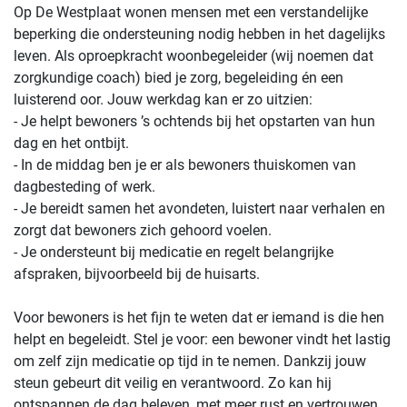
Op De Westplaat wonen mensen met een verstandelijke
beperking die ondersteuning nodig hebben in het dagelijks
leven. Als oproepkracht woonbegeleider (wij noemen dat
zorgkundige coach) bied je zorg, begeleiding én een
luisterend oor. Jouw werkdag kan er zo uitzien:
- Je helpt bewoners ’s ochtends bij het opstarten van hun
dag en het ontbijt.
- In de middag ben je er als bewoners thuiskomen van
dagbesteding of werk.
- Je bereidt samen het avondeten, luistert naar verhalen en
zorgt dat bewoners zich gehoord voelen.
- Je ondersteunt bij medicatie en regelt belangrijke
afspraken, bijvoorbeeld bij de huisarts.
Voor bewoners is het fijn te weten dat er iemand is die hen
helpt en begeleidt. Stel je voor: een bewoner vindt het lastig
om zelf zijn medicatie op tijd in te nemen. Dankzij jouw
steun gebeurt dit veilig en verantwoord. Zo kan hij
ontspannen de dag beleven, met meer rust en vertrouwen.