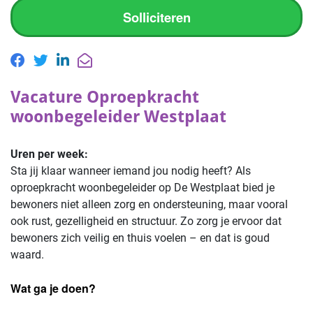
Solliciteren
Vacature Oproepkracht
woonbegeleider Westplaat
Uren per week:
Sta jij klaar wanneer iemand jou nodig heeft? Als
oproepkracht woonbegeleider op De Westplaat bied je
bewoners niet alleen zorg en ondersteuning, maar vooral
ook rust, gezelligheid en structuur. Zo zorg je ervoor dat
bewoners zich veilig en thuis voelen – en dat is goud
waard.
Wat ga je doen?