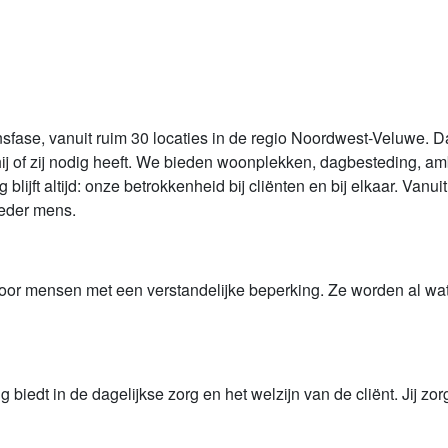
fase, vanuit ruim 30 locaties in de regio Noordwest-Veluwe. Dat
ij of zij nodig heeft. We bieden woonplekken, dagbesteding, a
ijft altijd: onze betrokkenheid bij cliënten en bij elkaar. Vanuit
ieder mens.
voor mensen met een verstandelijke beperking. Ze worden al wa
biedt in de dagelijkse zorg en het welzijn van de cliënt. Jij zor