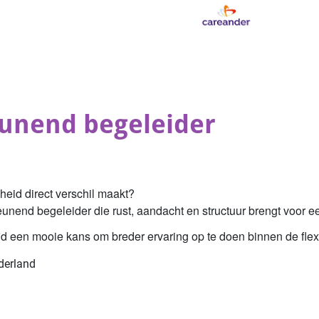
unend begeleider
heid direct verschil maakt?
unend begeleider die rust, aandacht en structuur brengt voor ee
ertijd een mooie kans om breder ervaring op te doen binnen de fle
derland