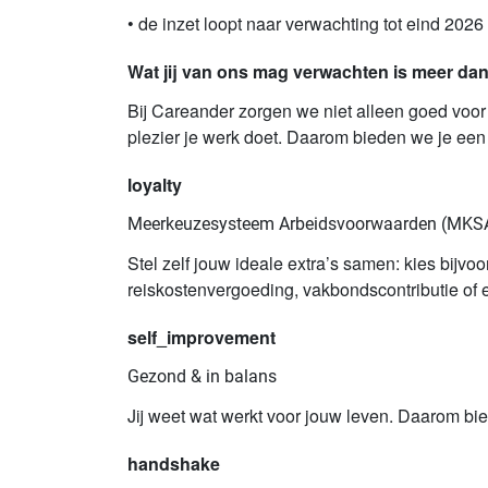
• de inzet loopt naar verwachting tot eind 202
Wat jij van ons mag verwachten is meer dan
Bij Careander zorgen we niet alleen goed voor 
plezier je werk doet. Daarom bieden we je een
loyalty
Meerkeuzesysteem Arbeidsvoorwaarden (MKS
Stel zelf jouw ideale extra’s samen: kies bijvoor
reiskostenvergoeding, vakbondscontributie of e
self_improvement
Gezond & in balans
Jij weet wat werkt voor jouw leven. Daarom bied
handshake