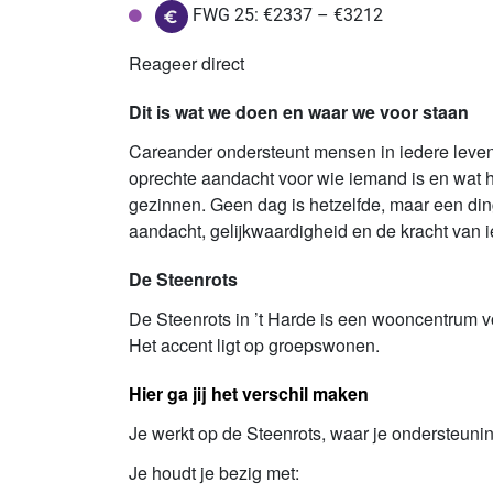
FWG 25: €2337 – €3212
Reageer direct
Dit is wat we doen en waar we voor staan
Careander ondersteunt mensen in iedere levens
oprechte aandacht voor wie iemand is en wat h
gezinnen. Geen dag is hetzelfde, maar een ding bl
aandacht, gelijkwaardigheid en de kracht van 
De Steenrots
De Steenrots in ’t Harde is een wooncentrum 
Het accent ligt op groepswonen.
Hier ga jij het verschil maken
Je werkt op de Steenrots, waar je ondersteuning 
Je houdt je bezig met: