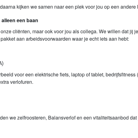
6 daarna kijken we samen naar een plek voor jou op een andere 
 alleen een baan
onze cliënten, maar ook voor jou als collega. We willen dat jij 
 pakket aan arbeidsvoorwaarden waar je echt iets aan hebt:
A)
beeld voor een elektrische fiets, laptop of tablet, bedrijfsfitness
xtra verlofuren.
en we zelfroosteren, Balansverlof en een vitaliteitsaanbod dat je