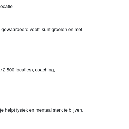
locatie
je gewaardeerd voelt, kunt groeien en met
 (>2.500 locaties), coaching,
 helpt fysiek en mentaal sterk te blijven.