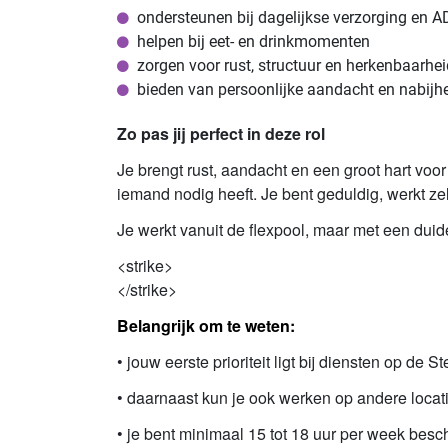
ondersteunen bij dagelijkse verzorging en A
helpen bij eet- en drinkmomenten
zorgen voor rust, structuur en herkenbaarhei
bieden van persoonlijke aandacht en nabijh
Zo pas jij perfect in deze rol
Je brengt rust, aandacht en een groot hart voo
iemand nodig heeft. Je bent geduldig, werkt ze
Je werkt vanuit de flexpool, maar met een duide
<strike>
</strike>
Belangrijk om te weten:
• jouw eerste prioriteit ligt bij diensten op de S
• daarnaast kun je ook werken op andere loca
• je bent minimaal 15 tot 18 uur per week besc