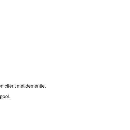
n cliënt met dementie.
xpool.