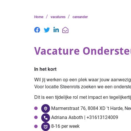
/
/
Home
vacatures
careander
Vacature Onderste
In het kort
Wil jij werken op een plek waar jouw aanwezig
Voor locatie Steenrots zoeken we een onderste
Dit is een tijdelijke rol met impact en tegelijk
Marmerstraat 76, 8084 XD 't Harde, Ne
Adriana Asboth | +31613124009
8-16 per week