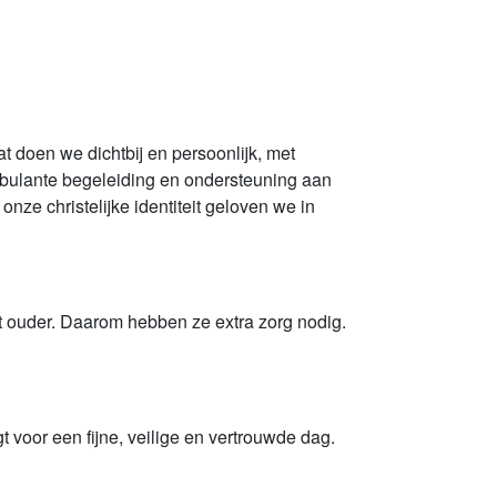
 doen we dichtbij en persoonlijk, met
mbulante begeleiding en ondersteuning aan
 onze christelijke identiteit geloven we in
t ouder. Daarom hebben ze extra zorg nodig.
gt voor een fijne, veilige en vertrouwde dag.