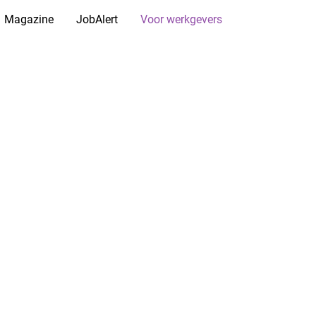
Magazine
JobAlert
Voor werkgevers