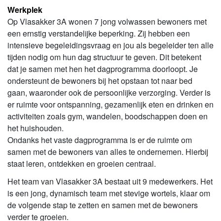
Werkplek
Op Vlasakker 3A wonen 7 jong volwassen bewoners met
een ernstig verstandelijke beperking. Zij hebben een
intensieve begeleidingsvraag en jou als begeleider ten alle
tijden nodig om hun dag structuur te geven. Dit betekent
dat je samen met hen het dagprogramma doorloopt. Je
ondersteunt de bewoners bij het opstaan tot naar bed
gaan, waaronder ook de persoonlijke verzorging. Verder is
er ruimte voor ontspanning, gezamenlijk eten en drinken en
activiteiten zoals gym, wandelen, boodschappen doen en
het huishouden.
Ondanks het vaste dagprogramma is er de ruimte om
samen met de bewoners van alles te ondernemen. Hierbij
staat leren, ontdekken en groeien centraal.
Het team van Vlasakker 3A bestaat uit 9 medewerkers. Het
is een jong, dynamisch team met stevige wortels, klaar om
de volgende stap te zetten en samen met de bewoners
verder te groeien.