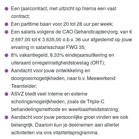
Een jaarcontract, met uitzicht op hierna een vast
contract;
Een parttime baan voor 20 tot 28 uur per week;
Een salaris volgens de CAO Gehandicaptenzorg, van €
2.597,00 tot € 3.635,00 o.b.v. 36 uur afgestemd op jouw
ervaring in salarisschaal FWG 35;
8% vakantiegeld, 8,33% eindejaarsuitkering en
uiteraard onregelmatigheidstoeslag (ORT);
Aandacht voor jouw ontwikkeling en
doorgroeimogelijkheden, naar b.v. Meewerkend
Teamleider;
ASVZ biedt veel interne en externe
scholingsmogelijkheden, zoals de Triple-C
behandelingsmethode en weerbaarheidstraining;
Aandacht voor jouw persoonlijke groei vinden we ook
belangrijk. Daarom kun je deelnemen aan allerlei
activiteiten via ons vitaliteitsprogramma.