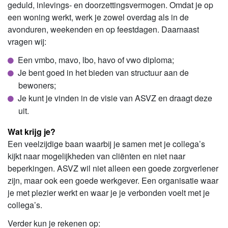
geduld, inlevings- en doorzettingsvermogen. Omdat je op
een woning werkt, werk je zowel overdag als in de
avonduren, weekenden en op feestdagen. Daarnaast
vragen wij:
Een vmbo, mavo, lbo, havo of vwo diploma;
Je bent goed in het bieden van structuur aan de
bewoners;
Je kunt je vinden in de visie van ASVZ en draagt deze
uit.
Wat krijg je?
Een veelzijdige baan waarbij je samen met je collega’s
kijkt naar mogelijkheden van cliënten en niet naar
beperkingen. ASVZ wil niet alleen een goede zorgverlener
zijn, maar ook een goede werkgever. Een organisatie waar
je met plezier werkt en waar je je verbonden voelt met je
collega’s.
Verder kun je rekenen op: