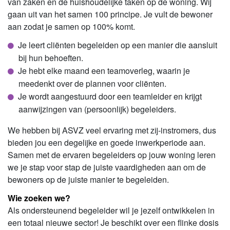
van zaken en de huishoudelijke taken op de woning. Wij
gaan uit van het samen 100 principe. Je vult de bewoner
aan zodat je samen op 100% komt.
Je leert cliënten begeleiden op een manier die aansluit
bij hun behoeften.
Je hebt elke maand een teamoverleg, waarin je
meedenkt over de plannen voor cliënten.
Je wordt aangestuurd door een teamleider en krijgt
aanwijzingen van (persoonlijk) begeleiders.
We hebben bij ASVZ veel ervaring met zij-instromers, dus
bieden jou een degelijke en goede inwerkperiode aan.
Samen met de ervaren begeleiders op jouw woning leren
we je stap voor stap de juiste vaardigheden aan om de
bewoners op de juiste manier te begeleiden.
Wie zoeken we?
Als ondersteunend begeleider wil je jezelf ontwikkelen in
een totaal nieuwe sector! Je beschikt over een flinke dosis