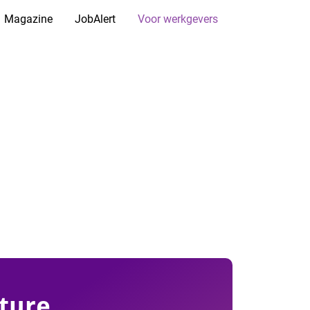
Magazine
JobAlert
Voor werkgevers
ture