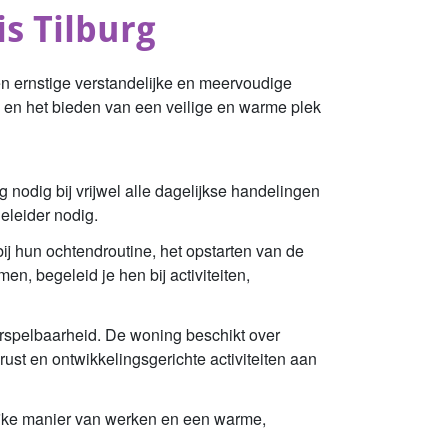
s Tilburg
n ernstige verstandelijke en meervoudige
rg en het bieden van een veilige en warme plek
nodig bij vrijwel alle dagelijkse handelingen
leider nodig.
ij hun ochtendroutine, het opstarten van de
, begeleid je hen bij activiteiten,
oorspelbaarheid. De woning beschikt over
t en ontwikkelingsgerichte activiteiten aan
lijke manier van werken en een warme,