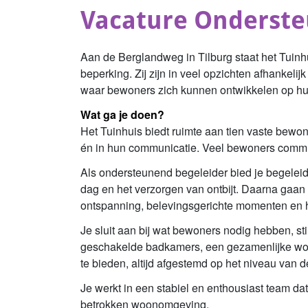
Vacature Ondersteu
Aan de Berglandweg in Tilburg staat het Tuin
beperking. Zij zijn in veel opzichten afhankeli
waar bewoners zich kunnen ontwikkelen op hu
Wat ga je doen?
Het Tuinhuis biedt ruimte aan tien vaste bewon
én in hun communicatie. Veel bewoners commu
Als ondersteunend begeleider bied je begeleidi
dag en het verzorgen van ontbijt. Daarna gaan 
ontspanning, belevingsgerichte momenten en h
Je sluit aan bij wat bewoners nodig hebben, st
geschakelde badkamers, een gezamenlijke woon
te bieden, altijd afgestemd op het niveau van 
Je werkt in een stabiel en enthousiast team d
betrokken woonomgeving.