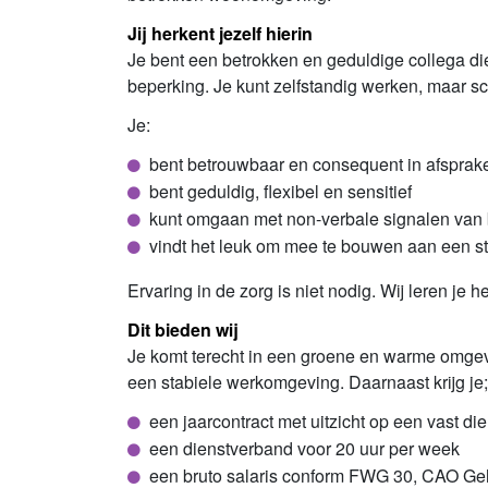
Jij herkent jezelf hierin
Je bent een betrokken en geduldige collega di
beperking. Je kunt zelfstandig werken, maar s
Je:
bent betrouwbaar en consequent in afsprak
bent geduldig, flexibel en sensitief
kunt omgaan met non-verbale signalen van
vindt het leuk om mee te bouwen aan een st
Ervaring in de zorg is niet nodig. Wij leren je h
Dit bieden wij
Je komt terecht in een groene en warme omgevi
een stabiele werkomgeving. Daarnaast krijg je;
een jaarcontract met uitzicht op een vast d
een dienstverband voor 20 uur per week
een bruto salaris conform FWG 30, CAO Gehan