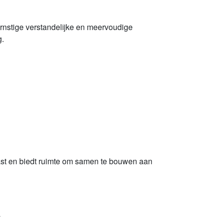
rnstige verstandelijke en meervoudige
g.
iast en biedt ruimte om samen te bouwen aan
-