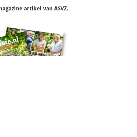
magazine
artikel van ASVZ.