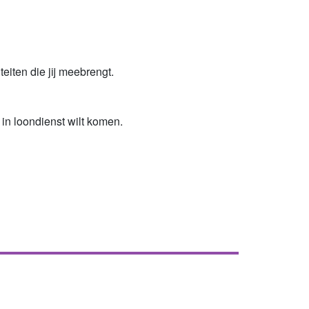
eiten die jij meebrengt.
 in loondienst wilt komen.