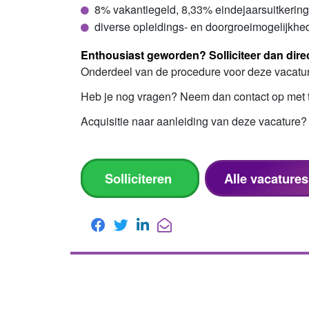
8% vakantiegeld, 8,33% eindejaarsuitkerin
diverse opleidings- en doorgroeimogelijkh
Enthousiast geworden? Solliciteer dan direc
Onderdeel van de procedure voor deze vacature 
Heb je nog vragen? Neem dan contact op met 
Acquisitie naar aanleiding van deze vacature? L
Solliciteren
Alle vacature