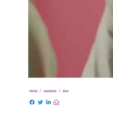
/
/
Home
vacatures
asvz