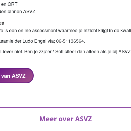
g en ORT
eden binnen ASVZ
t!
is een online assessment waarmee je inzicht krijgt in de kwalit
teamleider Ludo Engel via; 06-51136564.
iever niet. Ben je zzp’er? Solliciteer dan alleen als je bij ASVZ
s van ASVZ
Meer over ASVZ