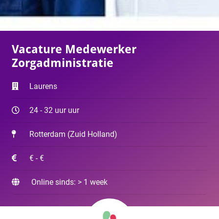
Vacature Medewerker
Zorgadministratie
Laurens
24 - 32 uur uur
Rotterdam
(
Zuid Holland
)
€ - €
Online sinds: > 1 week