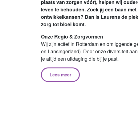
plaats van zorgen vóór), helpen wij oude
leven te behouden. Zoek jij een baan met im
ontwikkelkansen? Dan is Laurens de plek 
zorg tot bloei komt.
Onze Regio & Zorgvormen
Wij zijn actief in Rotterdam en omliggende 
en Lansingerland). Door onze diversiteit aan
je altijd een uitdaging die bij je past.
Lees meer