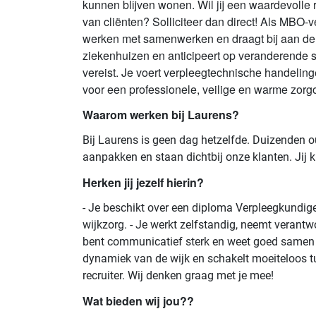
kunnen blijven wonen. Wil jij een waardevolle 
van cliënten? Solliciteer dan direct! Als MBO-
werken met samenwerken en draagt bij aan de kwa
ziekenhuizen en anticipeert op veranderende 
vereist. Je voert verpleegtechnische handeling
voor een professionele, veilige en warme zor
Waarom werken bij Laurens?
Bij Laurens is geen dag hetzelfde. Duizenden
aanpakken en staan dichtbij onze klanten. Jij k
Herken jij jezelf hierin?
- Je beschikt over een diploma Verpleegkundige n
wijkzorg. - Je werkt zelfstandig, neemt verantwo
bent communicatief sterk en weet goed samen te 
dynamiek van de wijk en schakelt moeiteloos tu
recruiter. Wij denken graag met je mee!
Wat bieden wij jou??