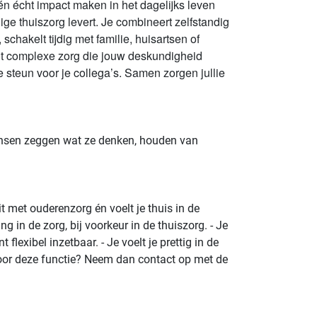
én écht impact maken in het dagelijks leven
ge thuiszorg levert. Je combineert zelfstandig
chakelt tijdig met familie, huisartsen of
ot complexe zorg die jouw deskundigheid
 steun voor je collega’s. Samen zorgen jullie
ensen zeggen wat ze denken, houden van
t met ouderenzorg én voelt je thuis in de
g in de zorg, bij voorkeur in de thuiszorg. - Je
exibel inzetbaar. - Je voelt je prettig in de
 voor deze functie? Neem dan contact op met de