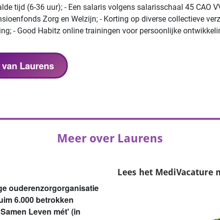
de tijd (6-36 uur); - Een salaris volgens salarisschaal 45 CAO VV
oenfonds Zorg en Welzijn; - Korting op diverse collectieve verze
ng; - Good Habitz online trainingen voor persoonlijke ontwikkeli
s van Laurens
Meer over Laurens
Lees het
MediVacature 
ige ouderenzorgorganisatie
ruim 6.000 betrokken
 'Samen Leven mét' (in