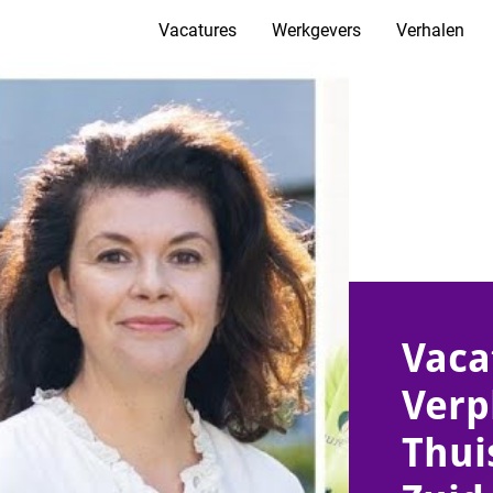
Vacatures
Werkgevers
Verhalen
Vaca
Verp
Thui