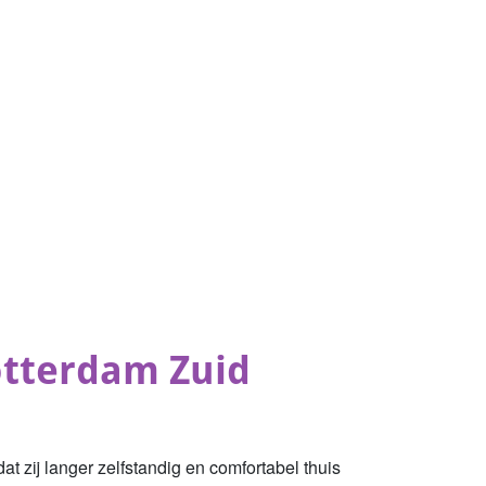
otterdam Zuid
at zij langer zelfstandig en comfortabel thuis