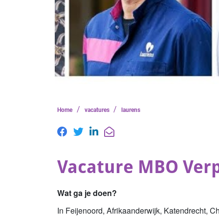
/
/
Home
vacatures
laurens
Vacature MBO Verp
Wat ga je doen?
In Feijenoord, Afrikaanderwijk, Katendrecht, Ch