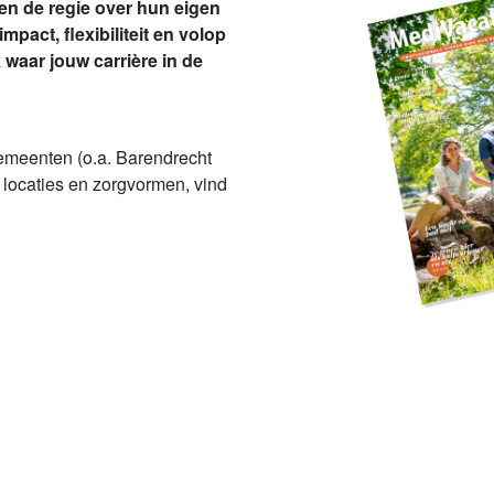
ren de regie over hun eigen
pact, flexibiliteit en volop
waar jouw carrière in de
gemeenten (o.a. Barendrecht
 locaties en zorgvormen, vind
Naar het artikel