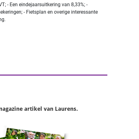
T; - Een eindejaarsuitkering van 8,33%; -
keringen; - Fietsplan en overige interessante
ng.
magazine
artikel van Laurens.