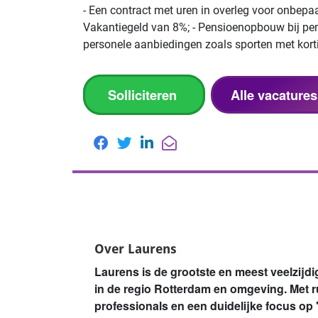
- Een contract met uren in overleg voor onbepaal
Vakantiegeld van 8%; - Pensioenopbouw bij pensi
personele aanbiedingen zoals sporten met korti
Solliciteren
Alle vacature
Over Laurens
Laurens is de grootste en meest veelzijd
in de regio Rotterdam en omgeving. Met 
professionals en een duidelijke focus op