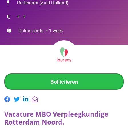
Rotterdam
(
Zuid Holland
)
€ - €
Online sinds: > 1 week
Solliciteren
Vacature MBO Verpleegkundige
Rotterdam Noord.