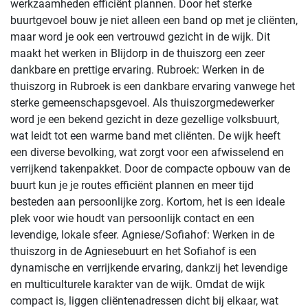
werkzaamheden efficiënt plannen. Door het sterke
buurtgevoel bouw je niet alleen een band op met je cliënten,
maar word je ook een vertrouwd gezicht in de wijk. Dit
maakt het werken in Blijdorp in de thuiszorg een zeer
dankbare en prettige ervaring. Rubroek: Werken in de
thuiszorg in Rubroek is een dankbare ervaring vanwege het
sterke gemeenschapsgevoel. Als thuiszorgmedewerker
word je een bekend gezicht in deze gezellige volksbuurt,
wat leidt tot een warme band met cliënten. De wijk heeft
een diverse bevolking, wat zorgt voor een afwisselend en
verrijkend takenpakket. Door de compacte opbouw van de
buurt kun je je routes efficiënt plannen en meer tijd
besteden aan persoonlijke zorg. Kortom, het is een ideale
plek voor wie houdt van persoonlijk contact en een
levendige, lokale sfeer. Agniese/Sofiahof: Werken in de
thuiszorg in de Agniesebuurt en het Sofiahof is een
dynamische en verrijkende ervaring, dankzij het levendige
en multiculturele karakter van de wijk. Omdat de wijk
compact is, liggen cliëntenadressen dicht bij elkaar, wat