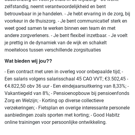
zelfstandig, neemt verantwoordelijkheid en bent
betrouwbaar in je handelen. - Je hebt ervaring in de zorg, bij
voorkeur in de thuiszorg. - Je bent communicatief sterk en
weet goed samen te werken binnen een team én met
andere zorgverleners. - Je bent flexibel inzetbaar. - Je voelt
je prettig in de dynamiek van de wijk en schakelt
moeiteloos tussen verschillende zorgsituaties
Wat bieden wij jou??
- Een contract met uren in overleg voor onbepaalde tijd; -
Een salaris volgens salarisschaal 45 CAO VVT; €3.502,45 -
€4.822,50 obv 36 uur - Een eindejaarsuitkering van 8,33%; -
Vakantiegeld van 8%; - Pensioenopbouw bij pensioenfonds
Zorg en Welzijn; - Korting op diverse collectieve
verzekeringen; - Fietsplan en overige interessante personele
aanbiedingen zoals sporten met korting; - Good Habitz
online trainingen voor persoonlijke ontwikkeling.