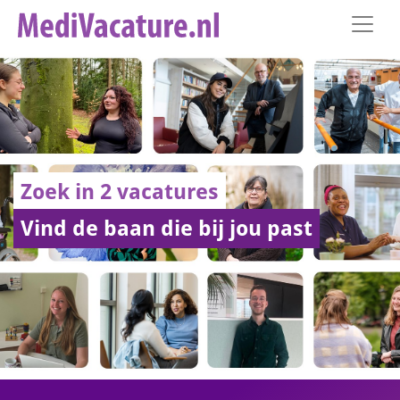
Zoek in 2 vacatures
Vind de baan die bij jou past