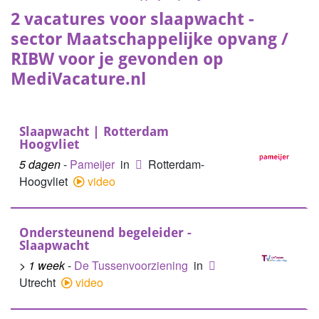
2 vacatures voor slaapwacht -
sector Maatschappelijke opvang /
RIBW voor je gevonden op
MediVacature.nl
Slaapwacht | Rotterdam
Hoogvliet
5 dagen
-
Pameijer
in
Rotterdam-
Hoogvliet
video
Ondersteunend begeleider -
Slaapwacht
> 1 week
-
De Tussenvoorziening
in
Utrecht
video