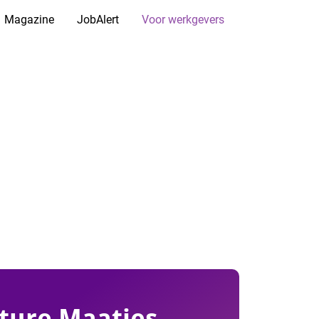
Magazine
JobAlert
Voor werkgevers
ture Maatjes