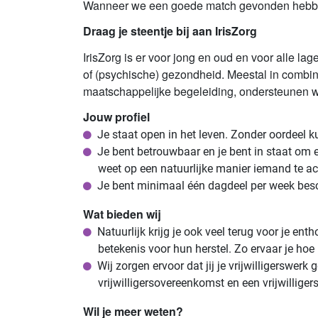
Wanneer we een goede match gevonden hebben
Draag je steentje bij aan IrisZorg
IrisZorg is er voor jong en oud en voor alle l
of (psychische) gezondheid. Meestal in combin
maatschappelijke begeleiding, ondersteunen wi
Jouw profiel
Je staat open in het leven. Zonder oordeel ku
Je bent betrouwbaar en je bent in staat om e
weet op een natuurlijke manier iemand te a
Je bent minimaal één dagdeel per week bes
Wat bieden wij
Natuurlijk krijg je ook veel terug voor je en
betekenis voor hun herstel. Zo ervaar je hoe l
Wij zorgen ervoor dat jij je vrijwilligerswer
vrijwilligersovereenkomst en een vrijwillige
Wil je meer weten?