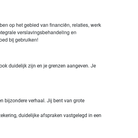
ben op het gebied van financiën, relaties, werk
integrale verslavingsbehandeling en
oed bij gebruiken!
ook duidelijk zijn en je grenzen aangeven. Je
n bijzondere verhaal. Jij bent van grote
rzekering, duidelijke afspraken vastgelegd in een