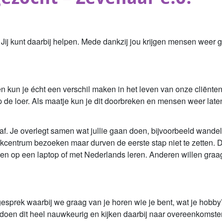
Jij kunt daarbij helpen. Mede dankzij jou krijgen mensen weer g
n kun je écht een verschil maken in het leven van onze cliënten
 op de loer. Als maatje kun je dit doorbreken en mensen weer 
. Je overlegt samen wat jullie gaan doen, bijvoorbeeld wandel
ijkcentrum bezoeken maar durven de eerste stap niet te zetten. D
ken op een laptop of met Nederlands leren. Anderen willen gra
prek waarbij we graag van je horen wie je bent, wat je hobby’s
 doen dit heel nauwkeurig en kijken daarbij naar overeenkomsten i