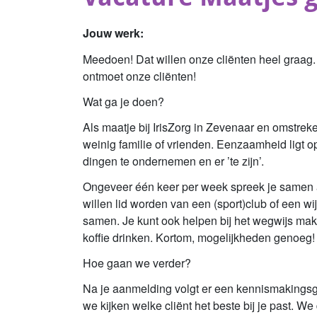
Jouw werk:
Meedoen! Dat willen onze cliënten heel graag. 
ontmoet onze cliënten!
Wat ga je doen?
Als maatje bij IrisZorg in Zevenaar en omstreke
weinig familie of vrienden. Eenzaamheid ligt
dingen te ondernemen en er ’te zijn’.
Ongeveer één keer per week spreek je samen af
willen lid worden van een (sport)club of een w
samen. Je kunt ook helpen bij het wegwijs ma
koffie drinken. Kortom, mogelijkheden genoeg!
Hoe gaan we verder?
Na je aanmelding volgt er een kennismakingsges
we kijken welke cliënt het beste bij je past. We