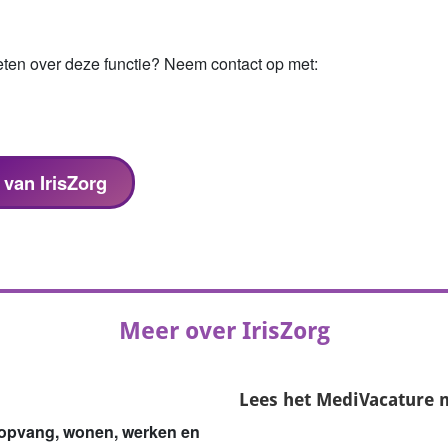
eten over deze functie? Neem contact op met:
 van IrisZorg
Meer over IrisZorg
Lees het
MediVacature 
or opvang, wonen, werken en