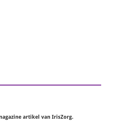
magazine
artikel van IrisZorg.