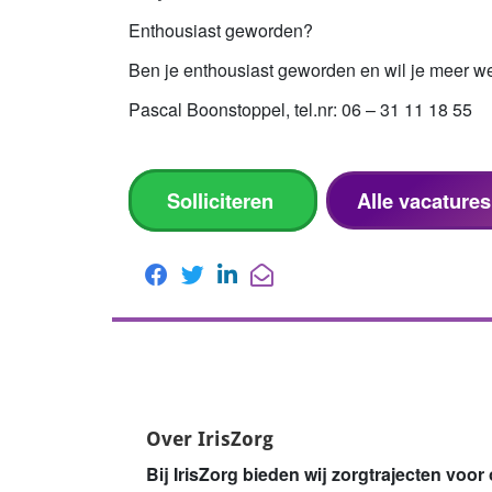
Enthousiast geworden?
Ben je enthousiast geworden en wil je meer w
Pascal Boonstoppel, tel.nr: 06 – 31 11 18 55
Solliciteren
Alle vacatures
Over IrisZorg
Bij IrisZorg bieden wij zorgtrajecten vo