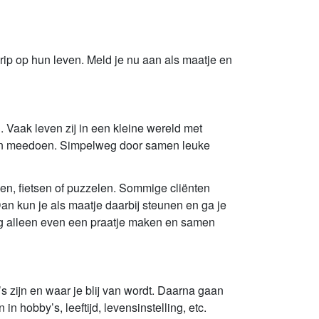
rip op hun leven. Meld je nu aan als maatje en
. Vaak leven zij in een kleine wereld met
laten meedoen. Simpelweg door samen leuke
en, fietsen of puzzelen. Sommige cliënten
an kun je als maatje daarbij steunen en ga je
ag alleen even een praatje maken en samen
 zijn en waar je blij van wordt. Daarna gaan
n hobby’s, leeftijd, levensinstelling, etc.