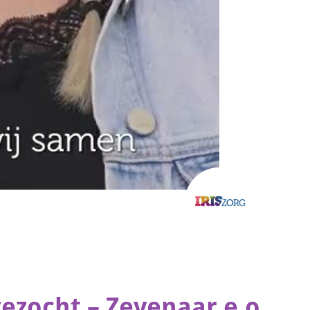
ezocht – Zevenaar e.o.