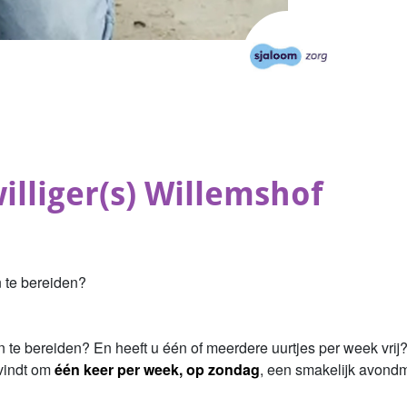
illiger(s) Willemshof
n te bereiden?
 te bereiden? En heeft u één of meerdere uurtjes per week vrij
 vindt om
één keer per week, op zondag
, een smakelijk avond