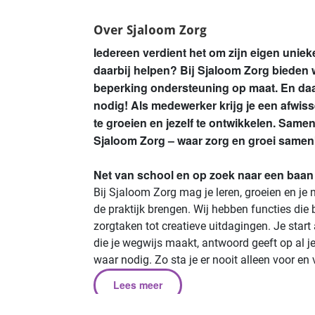
Over Sjaloom Zorg
Iedereen verdient het om zijn eigen unieke 
daarbij helpen? Bij Sjaloom Zorg bieden
beperking ondersteuning op maat. En da
nodig! Als medewerker krijg je een afwis
te groeien en jezelf te ontwikkelen. Same
Sjaloom Zorg – waar zorg en groei same
Net van school en op zoek naar een baa
Bij Sjaloom Zorg mag je leren, groeien en je n
de praktijk brengen. Wij hebben functies die 
zorgtaken tot creatieve uitdagingen. Je start
die je wegwijs maakt, antwoord geeft op al j
waar nodig. Zo sta je er nooit alleen voor en v
Lees meer