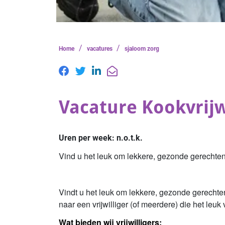
/
/
Home
vacatures
sjaloom zorg
Vacature Kookvrijw
Uren per week:
n.o.t.k.
Vind u het leuk om lekkere, gezonde gerechte
Vindt u het leuk om lekkere, gezonde gerechten
naar een vrijwilliger (of meerdere) die het leuk
Wat bieden wij vrijwilligers: