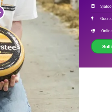
Sjalo
Goeree
Online
Soll