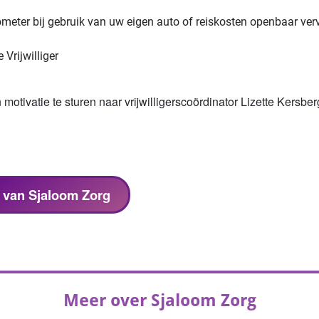
ometer bij gebruik van uw eigen auto of reiskosten openbaar ver
 Vrijwilliger
.
otivatie te sturen naar vrijwilligerscoördinator Lizette Kersber
s van Sjaloom Zorg
Meer over Sjaloom Zorg