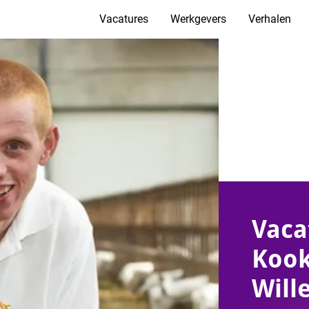
Vacatures
Werkgevers
Verhalen
Vaca
Kook
Will