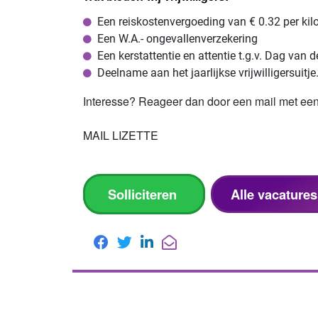
Een reiskostenvergoeding van € 0.32 per kil
Een W.A.- ongevallenverzekering
Een kerstattentie en attentie t.g.v. Dag van de
Deelname aan het jaarlijkse vrijwilligersuitje
Interesse? Reageer dan door een mail met een m
MAIL LIZETTE
Solliciteren
Alle vacature