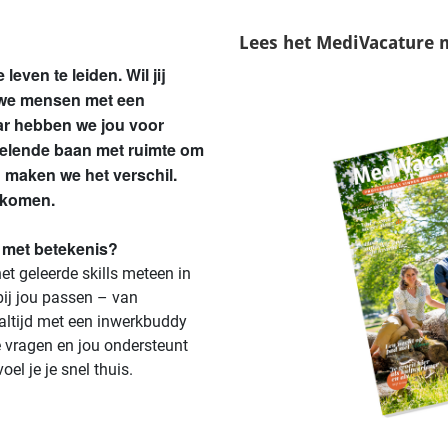
Lees het
MediVacature 
leven te leiden. Wil jij
 we mensen met een
ar hebben we jou voor
selende baan met ruimte om
n maken we het verschil.
nkomen.
n met betekenis?
et geleerde skills meteen in
bij jou passen – van
 altijd met een inwerkbuddy
e vragen en jou ondersteunt
oel je je snel thuis.