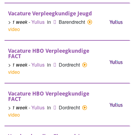
Vacature Verpleegkundige Jeugd
> 1 week
-
Yulius
in
Barendrecht
video
Vacature HBO Verpleegkundige
FACT
> 1 week
-
Yulius
in
Dordrecht
video
Vacature HBO Verpleegkundige
FACT
> 1 week
-
Yulius
in
Dordrecht
video