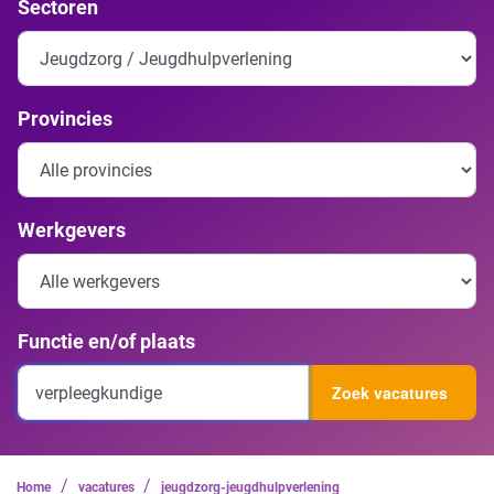
Sectoren
Provincies
Werkgevers
Functie en/of plaats
Zoek vacatures
/
/
Home
vacatures
jeugdzorg-jeugdhulpverlening