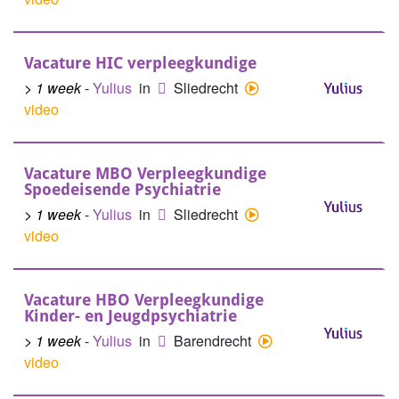
Vacature HIC verpleegkundige
> 1 week
-
Yulius
in
Sliedrecht
video
Vacature MBO Verpleegkundige
Spoedeisende Psychiatrie
> 1 week
-
Yulius
in
Sliedrecht
video
Vacature HBO Verpleegkundige
Kinder- en Jeugdpsychiatrie
> 1 week
-
Yulius
in
Barendrecht
video