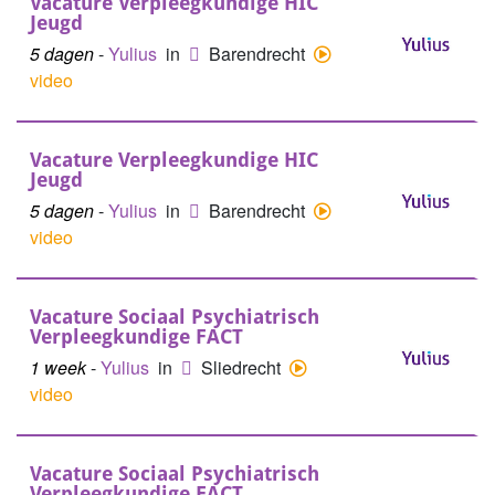
Vacature Verpleegkundige HIC
Jeugd
5 dagen
-
Yulius
in
Barendrecht
video
Vacature Verpleegkundige HIC
Jeugd
5 dagen
-
Yulius
in
Barendrecht
video
Vacature Sociaal Psychiatrisch
Verpleegkundige FACT
1 week
-
Yulius
in
Sliedrecht
video
Vacature Sociaal Psychiatrisch
Verpleegkundige FACT