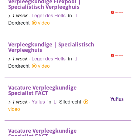
Verpleegkundige Flexpool |
Specialistisch Verpleeghuis
> 1 week
-
Leger des Heils
in
Dordrecht
video
Verpleegkundige | Specialistisch
Verpleeghuis
> 1 week
-
Leger des Heils
in
Dordrecht
video
Vacature Verpleegkundige
Specialist FACT
> 1 week
-
Yulius
in
Sliedrecht
video
Vacature Verpleegkundige