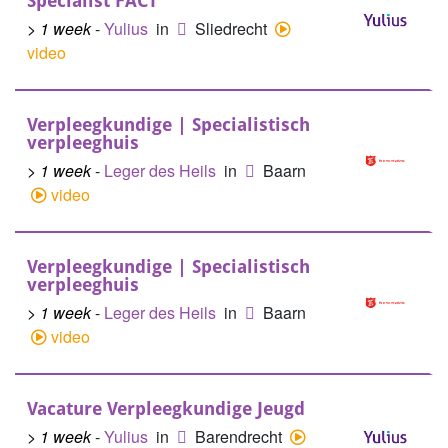
Specialist FACT
> 1 week
-
Yulius
in
Sliedrecht
video
Verpleegkundige | Specialistisch
verpleeghuis
> 1 week
-
Leger des Heils
in
Baarn
video
Verpleegkundige | Specialistisch
verpleeghuis
> 1 week
-
Leger des Heils
in
Baarn
video
Vacature Verpleegkundige Jeugd
> 1 week
-
Yulius
in
Barendrecht