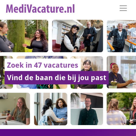
Zoek in 47 vacatures
Vind de baan die bij jou past