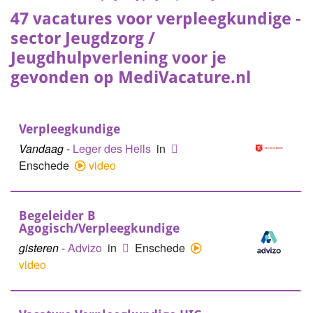
47 vacatures voor verpleegkundige -
sector Jeugdzorg /
Jeugdhulpverlening voor je
gevonden op MediVacature.nl
Verpleegkundige
Vandaag
-
Leger des Heils
in
Enschede
video
Begeleider B
Agogisch/Verpleegkundige
gisteren
-
Advizo
in
Enschede
video