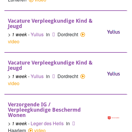
Vacature Verpleegkundige Kind &
Jeugd
> 1 week
-
Yulius
in
Dordrecht
video
Vacature Verpleegkundige Kind &
Jeugd
> 1 week
-
Yulius
in
Dordrecht
video
Verzorgende IG /
Verpleegkundige Beschermd
Wonen
> 1 week
-
Leger des Heils
in
Haarlem
video