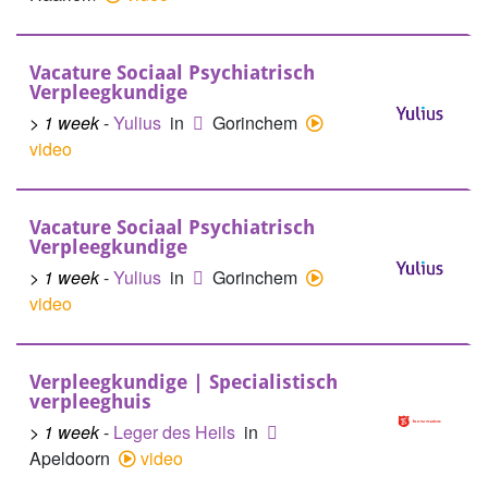
Vacature Sociaal Psychiatrisch
Verpleegkundige
> 1 week
-
Yulius
in
Gorinchem
video
Vacature Sociaal Psychiatrisch
Verpleegkundige
> 1 week
-
Yulius
in
Gorinchem
video
Verpleegkundige | Specialistisch
verpleeghuis
> 1 week
-
Leger des Heils
in
Apeldoorn
video