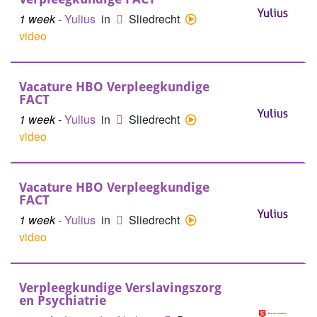
1 week
-
Yulius
in
Sliedrecht
video
Vacature HBO Verpleegkundige
FACT
1 week
-
Yulius
in
Sliedrecht
video
Vacature HBO Verpleegkundige
FACT
1 week
-
Yulius
in
Sliedrecht
video
Verpleegkundige Verslavingszorg
en Psychiatrie