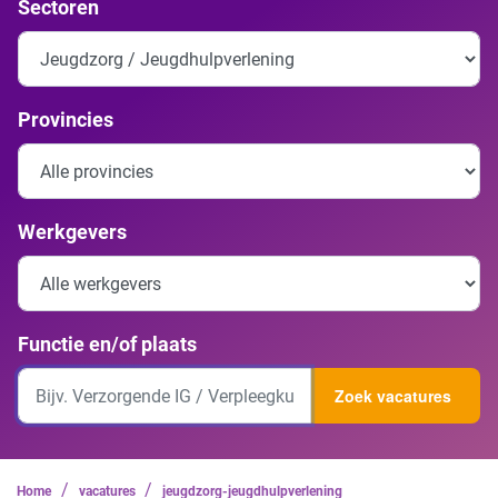
Sectoren
Provincies
Werkgevers
Functie en/of plaats
Zoek vacatures
/
/
Home
vacatures
jeugdzorg-jeugdhulpverlening