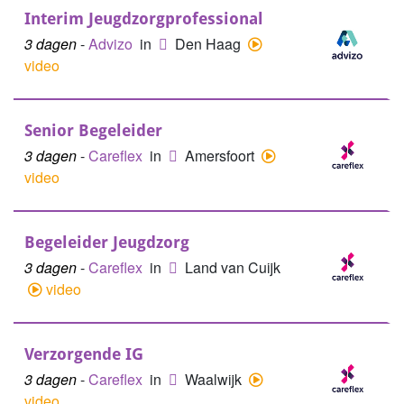
Interim Jeugdzorgprofessional
3 dagen
-
Advizo
in
Den Haag
video
Senior Begeleider
3 dagen
-
Careflex
in
Amersfoort
video
Begeleider Jeugdzorg
3 dagen
-
Careflex
in
Land van Cuijk
video
Verzorgende IG
3 dagen
-
Careflex
in
Waalwijk
video