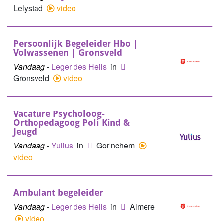
Lelystad
video
Persoonlijk Begeleider Hbo |
Volwassenen | Gronsveld
Vandaag
-
Leger des Heils
in
Gronsveld
video
Vacature Psycholoog-
Orthopedagoog Poli Kind &
Jeugd
Vandaag
-
Yulius
in
Gorinchem
video
Ambulant begeleider
Vandaag
-
Leger des Heils
in
Almere
video