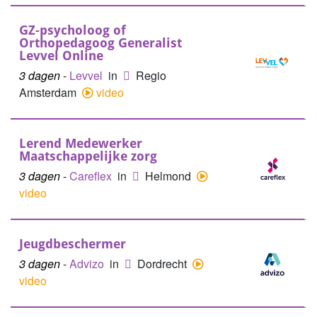
GZ-psycholoog of
Orthopedagoog Generalist
Levvel Online
3 dagen
-
Levvel
in
Regio
Amsterdam
video
Lerend Medewerker
Maatschappelijke zorg
3 dagen
-
Careflex
in
Helmond
video
Jeugdbeschermer
3 dagen
-
Advizo
in
Dordrecht
video