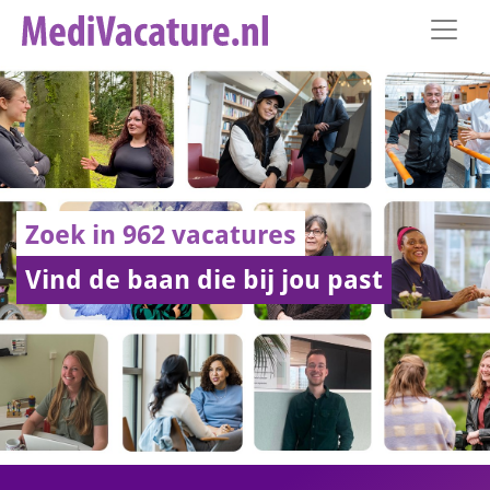
Zoek in 962 vacatures
Vind de baan die bij jou past