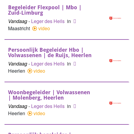
Begeleider Flexpool | Mbo |
Zuid-Limburg
Vandaag
-
Leger des Heils
in
Maastricht
video
Persoonlijk Begeleider Hbo |
Volwassenen | de Ruijs, Heerlen
Vandaag
-
Leger des Heils
in
Heerlen
video
Woonbegeleider | Volwassenen
| Molenberg, Heerlen
Vandaag
-
Leger des Heils
in
Heerlen
video