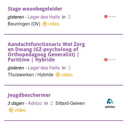
Stage woonbegeleider
gisteren
-
Leger des Heils
in
Beuningen (OV)
video
Aandachtfunctionaris Wet Zorg
en Dwang (GZ-psycholoog of
Orthopedagoog Generalist) |
Parttime | Hybride
gisteren
-
Leger des Heils
in
Thuiswerken / Hybride
video
Jeugdbeschermer
3 dagen
-
Advizo
in
Sittard-Geleen
video