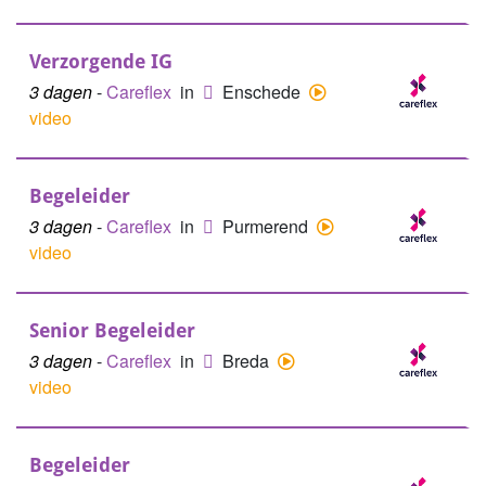
Verzorgende IG
3 dagen
-
Careflex
in
Enschede
video
Begeleider
3 dagen
-
Careflex
in
Purmerend
video
Senior Begeleider
3 dagen
-
Careflex
in
Breda
video
Begeleider