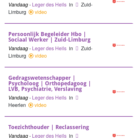
Vandaag
-
Leger des Heils
in
Zuid-
Limburg
video
Persoonlijk Begeleider Hbo |
Sociaal Werker | Zuid-Limburg
Vandaag
-
Leger des Heils
in
Zuid-
Limburg
video
Gedragswetenschapper |
Psycholoog | Orthopedagoog |
LVB, Psychiatrie, Verslaving
Vandaag
-
Leger des Heils
in
Heerlen
video
Toezichthouder | Reclassering
Vandaag
-
Leger des Heils
in