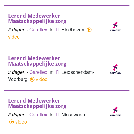
Lerend Medewerker
Maatschappelijke zorg
3 dagen
-
Careflex
in
Eindhoven
video
Lerend Medewerker
Maatschappelijke zorg
3 dagen
-
Careflex
in
Leidschendam-
Voorburg
video
Lerend Medewerker
Maatschappelijke zorg
3 dagen
-
Careflex
in
Nissewaard
video