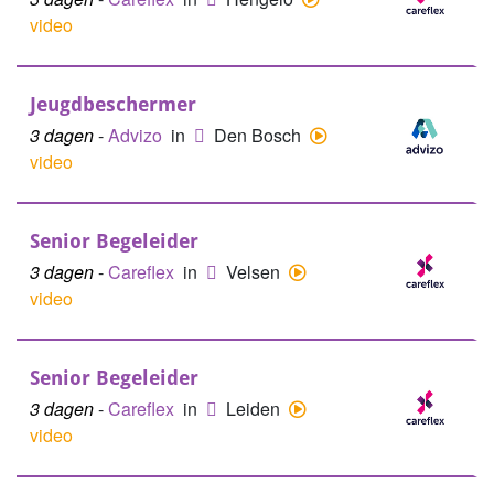
video
Jeugdbeschermer
3 dagen
-
Advizo
in
Den Bosch
video
Senior Begeleider
3 dagen
-
Careflex
in
Velsen
video
Senior Begeleider
3 dagen
-
Careflex
in
Leiden
video