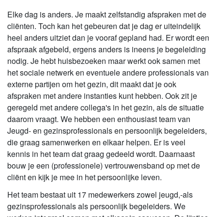
Elke dag is anders. Je maakt zelfstandig afspraken met de
cliënten. Toch kan het gebeuren dat je dag er uiteindelijk
heel anders uitziet dan je vooraf gepland had. Er wordt een
afspraak afgebeld, ergens anders is ineens je begeleiding
nodig. Je hebt huisbezoeken maar werkt ook samen met
het sociale netwerk en eventuele andere professionals van
externe partijen om het gezin, dit maakt dat je ook
afspraken met andere instanties kunt hebben. Ook zit je
geregeld met andere collega's in het gezin, als de situatie
daarom vraagt. We hebben een enthousiast team van
Jeugd- en gezinsprofessionals en persoonlijk begeleiders,
die graag samenwerken en elkaar helpen. Er is veel
kennis in het team dat graag gedeeld wordt. Daarnaast
bouw je een (professionele) vertrouwensband op met de
cliënt en kijk je mee in het persoonlijke leven.
Het team bestaat uit 17 medewerkers zowel jeugd,-als
gezinsprofessionals als persoonlijk begeleiders. We