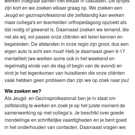
werken integraal samen met elkaar in casussen. De lijntjes
zijn kort en we zoeken elkaar graag op. We zoeken een
Jeugd en gezinsprofessional die zelfstandig kan werken
maar collega's en teamleider/ orthopedagoog opzoekt als
dat nodig of gewenst is. Daarnaast zoeken we iemand, die
net als wij, vol passie onze cliënten wil leren kennen en
begeleiden. De afstanden in onze regio zijn groot, dus een
eigen auto is echt een must! Heb je daarnaast geen 9-17
mentaliteit (we werken soms ook in het weekend en
regelmatig einde van de dag of begin van de avond) en
vind je het tegenkomen van huisdieren die onze cliënten
vaak hebben geen probleem dan zijn we op zoek naar jou!
Wie zoeken we?
Als Jeugd- en Gezinsprofessional ben je in staat om
zelfstandig te werken en zoek je op het juiste moment de
samenwerking op met collega’s. Je beschikt over goede
mondelinge en schriftelijke vaardigheden en je bent goed
in het onderhouden van contacten. Daarnaast vragen we: