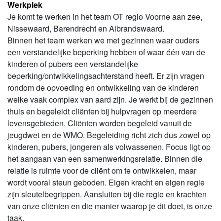
Werkplek
Je komt te werken in het team OT regio Voorne aan zee,
Nissewaard, Barendrecht en Albrandswaard.
Binnen het team werken we met gezinnen waar ouders
een verstandelijke beperking hebben of waar één van de
kinderen of pubers een verstandelijke
beperking/ontwikkelingsachterstand heeft. Er zijn vragen
rondom de opvoeding en ontwikkeling van de kinderen
welke vaak complex van aard zijn. Je werkt bij de gezinnen
thuis en begeleidt cliënten bij hulpvragen op meerdere
levensgebieden. Cliënten worden begeleid vanuit de
jeugdwet en de WMO. Begeleiding richt zich dus zowel op
kinderen, pubers, jongeren als volwassenen. Focus ligt op
het aangaan van een samenwerkingsrelatie. Binnen die
relatie is ruimte voor de cliënt om te ontwikkelen, maar
wordt vooral steun geboden. Eigen kracht en eigen regie
zijn sleutelbegrippen. Aansluiten bij die regie en krachten
van onze cliënten en die manier waarop je dit doet, is onze
taak.