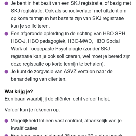
Je bent in het bezit van een SKJ registratie, of bezig met
SKJ registratie. Ook als schoolverlater met uitzicht om
op korte termijn in het bezit te zijn van SKJ registratie
kun je solliciteren.
Een afgeronde opleiding in de richting van HBO-SPH,
HBO-J, HBO pedagogiek, HBO-MWD, HBO Social
Work of Toegepaste Psychologie (zonder SKJ
registratie kan je ook solliciteren, wel moet je bereid zijn
deze registratie op korte termijn te behalen).
Je kunt de zorgvisie van ASVZ vertalen naar de
behandeling van cliënten.
Wat krijg je?
Een baan waarbij jij de cliënten echt verder helpt.
Verder kun je rekenen op:
Mogelijkheid tot een vast contract, afhankelijk van je
kwalificaties.
Een baan voor minimaal 28 en max 32 uur per week