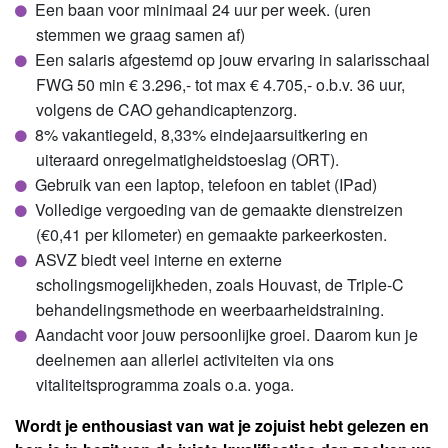
Een baan voor minimaal 24 uur per week. (uren
stemmen we graag samen af)
Een salaris afgestemd op jouw ervaring in salarisschaal
FWG 50 min € 3.296,- tot max € 4.705,- o.b.v. 36 uur,
volgens de CAO gehandicaptenzorg.
8% vakantiegeld, 8,33% eindejaarsuitkering en
uiteraard onregelmatigheidstoeslag (ORT).
Gebruik van een laptop, telefoon en tablet (IPad)
Volledige vergoeding van de gemaakte dienstreizen
(€0,41 per kilometer) en gemaakte parkeerkosten.
ASVZ biedt veel interne en externe
scholingsmogelijkheden, zoals Houvast, de Triple-C
behandelingsmethode en weerbaarheidstraining.
Aandacht voor jouw persoonlijke groei. Daarom kun je
deelnemen aan allerlei activiteiten via ons
vitaliteitsprogramma zoals o.a. yoga.
Wordt je enthousiast van wat je zojuist hebt gelezen en