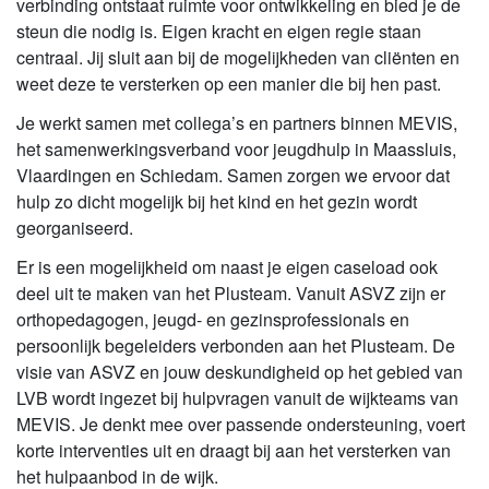
verbinding ontstaat ruimte voor ontwikkeling en bied je de
steun die nodig is. Eigen kracht en eigen regie staan
centraal. Jij sluit aan bij de mogelijkheden van cliënten en
weet deze te versterken op een manier die bij hen past.
Je werkt samen met collega’s en partners binnen MEVIS,
het samenwerkingsverband voor jeugdhulp in Maassluis,
Vlaardingen en Schiedam. Samen zorgen we ervoor dat
hulp zo dicht mogelijk bij het kind en het gezin wordt
georganiseerd.
Er is een mogelijkheid om naast je eigen caseload ook
deel uit te maken van het Plusteam. Vanuit ASVZ zijn er
orthopedagogen, jeugd- en gezinsprofessionals en
persoonlijk begeleiders verbonden aan het Plusteam. De
visie van ASVZ en jouw deskundigheid op het gebied van
LVB wordt ingezet bij hulpvragen vanuit de wijkteams van
MEVIS. Je denkt mee over passende ondersteuning, voert
korte interventies uit en draagt bij aan het versterken van
het hulpaanbod in de wijk.