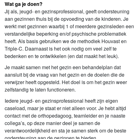
Wat ga je doen?
Jij als, jeugd- en gezinsprofessional, geeft ondersteuning
aan gezinnen thuis bij de opvoeding van de kinderen. Je
werkt met gezinnen waarbij 1 of meerdere gezinsleden een
verstandelijke beperking en/of psychische problematiek
heeft. Als basis gebruiken we de methodiek Houvast en
Triple-C. Daarnaast is het ook nodig om veel zelf te
bedenken en te ontwikkelen (en dat maakt het leuk).
Je maakt samen met het gezin een behandelplan dat
aansluit bij de vraag van het gezin en de doelen die de
verwijzer heeft opgesteld. Het doel is om het gezin weer
zelfstandig te laten functioneren.
Iedere jeugd- en gezinsprofessional heeft zijn eigen
caseload, maar je staat er niet alleen voor. Je hebt altijd
contact met de orthopedagoog, teamleider en je naaste
collega’s, op deze manier deel je samen de
verantwoordelijkheid en sta je samen sterk om de beste
ondersteuning aan de gezinnen te bieden.