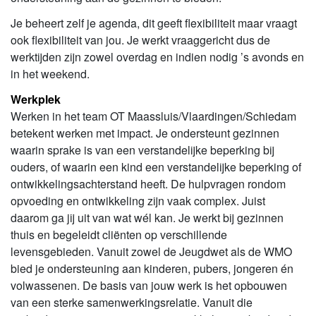
Je beheert zelf je agenda, dit geeft flexibiliteit maar vraagt
ook flexibiliteit van jou. Je werkt vraaggericht dus de
werktijden zijn zowel overdag en indien nodig ’s avonds en
in het weekend.
Werkplek
Werken in het team OT Maassluis/Vlaardingen/Schiedam
betekent werken met impact. Je ondersteunt gezinnen
waarin sprake is van een verstandelijke beperking bij
ouders, of waarin een kind een verstandelijke beperking of
ontwikkelingsachterstand heeft. De hulpvragen rondom
opvoeding en ontwikkeling zijn vaak complex. Juist
daarom ga jij uit van wat wél kan. Je werkt bij gezinnen
thuis en begeleidt cliënten op verschillende
levensgebieden. Vanuit zowel de Jeugdwet als de WMO
bied je ondersteuning aan kinderen, pubers, jongeren én
volwassenen. De basis van jouw werk is het opbouwen
van een sterke samenwerkingsrelatie. Vanuit die