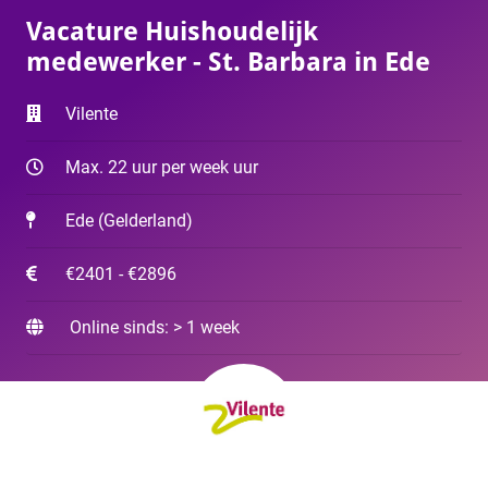
Vacature Huishoudelijk
medewerker - St. Barbara in Ede
Vilente
Max. 22 uur per week uur
Ede
(
Gelderland
)
€2401 - €2896
Online sinds: > 1 week