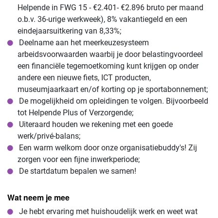
Helpende in FWG 15 - €2.401- €2.896 bruto per maand
o.b.v. 36-urige werkweek), 8% vakantiegeld en een
eindejaarsuitkering van 8,33%;
Deelname aan het meerkeuzesysteem
arbeidsvoorwaarden waarbij je door belastingvoordeel
een financiële tegemoetkoming kunt krijgen op onder
andere een nieuwe fiets, ICT producten,
museumjaarkaart en/of korting op je sportabonnement;
De mogelijkheid om opleidingen te volgen. Bijvoorbeeld
tot Helpende Plus of Verzorgende;
Uiteraard houden we rekening met een goede
werk/privé-balans;
Een warm welkom door onze organisatiebuddy's! Zij
zorgen voor een fijne inwerkperiode;
De startdatum bepalen we samen!
Wat neem je mee
Je hebt ervaring met huishoudelijk werk en weet wat