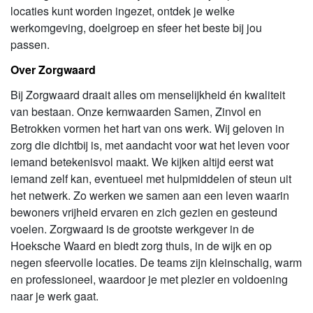
locaties kunt worden ingezet, ontdek je welke
werkomgeving, doelgroep en sfeer het beste bij jou
passen.
Over Zorgwaard
Bij Zorgwaard draait alles om menselijkheid én kwaliteit
van bestaan. Onze kernwaarden Samen, Zinvol en
Betrokken vormen het hart van ons werk. Wij geloven in
zorg die dichtbij is, met aandacht voor wat het leven voor
iemand betekenisvol maakt. We kijken altijd eerst wat
iemand zelf kan, eventueel met hulpmiddelen of steun uit
het netwerk. Zo werken we samen aan een leven waarin
bewoners vrijheid ervaren en zich gezien en gesteund
voelen. Zorgwaard is de grootste werkgever in de
Hoeksche Waard en biedt zorg thuis, in de wijk en op
negen sfeervolle locaties. De teams zijn kleinschalig, warm
en professioneel, waardoor je met plezier en voldoening
naar je werk gaat.