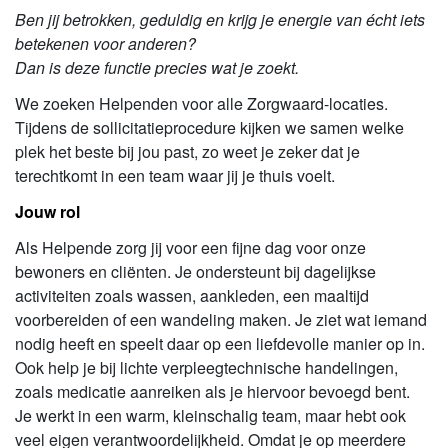
Ben jij betrokken, geduldig en krijg je energie van écht iets
betekenen voor anderen?
Dan is deze functie precies wat je zoekt.
We zoeken Helpenden voor alle Zorgwaard-locaties.
Tijdens de sollicitatieprocedure kijken we samen welke
plek het beste bij jou past, zo weet je zeker dat je
terechtkomt in een team waar jij je thuis voelt.
Jouw rol
Als Helpende zorg jij voor een fijne dag voor onze
bewoners en cliënten. Je ondersteunt bij dagelijkse
activiteiten zoals wassen, aankleden, een maaltijd
voorbereiden of een wandeling maken. Je ziet wat iemand
nodig heeft en speelt daar op een liefdevolle manier op in.
Ook help je bij lichte verpleegtechnische handelingen,
zoals medicatie aanreiken als je hiervoor bevoegd bent.
Je werkt in een warm, kleinschalig team, maar hebt ook
veel eigen verantwoordelijkheid. Omdat je op meerdere