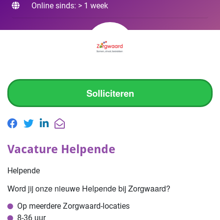
Online sinds: > 1 week
Solliciteren
Vacature Helpende
Helpende
Word jij onze nieuwe Helpende bij Zorgwaard?
Op meerdere Zorgwaard-locaties
8-36 uur