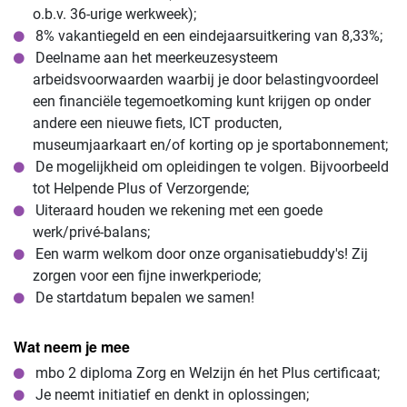
o.b.v. 36-urige werkweek);
8% vakantiegeld en een eindejaarsuitkering van 8,33%;
Deelname aan het meerkeuzesysteem
arbeidsvoorwaarden waarbij je door belastingvoordeel
een financiële tegemoetkoming kunt krijgen op onder
andere een nieuwe fiets, ICT producten,
museumjaarkaart en/of korting op je sportabonnement;
De mogelijkheid om opleidingen te volgen. Bijvoorbeeld
tot Helpende Plus of Verzorgende;
Uiteraard houden we rekening met een goede
werk/privé-balans;
Een warm welkom door onze organisatiebuddy's! Zij
zorgen voor een fijne inwerkperiode;
De startdatum bepalen we samen!
Wat neem je mee
mbo 2 diploma Zorg en Welzijn én het Plus certificaat;
Je neemt initiatief en denkt in oplossingen;