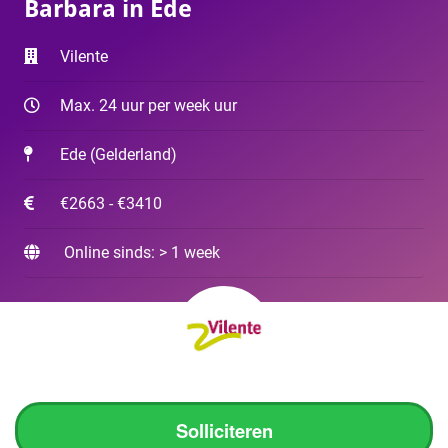
Barbara in Ede
Vilente
Max. 24 uur per week uur
Ede
(
Gelderland
)
€2663 - €3410
Online sinds: > 1 week
Solliciteren