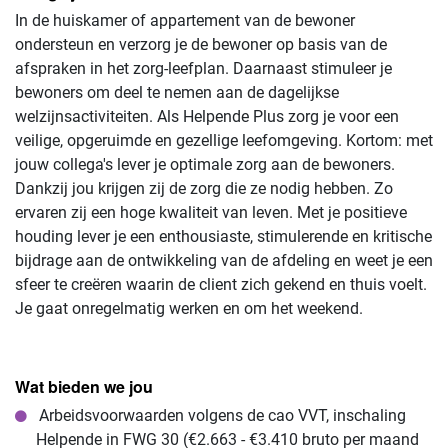
In de huiskamer of appartement van de bewoner
ondersteun en verzorg je de bewoner op basis van de
afspraken in het zorg-leefplan. Daarnaast stimuleer je
bewoners om deel te nemen aan de dagelijkse
welzijnsactiviteiten. Als Helpende Plus zorg je voor een
veilige, opgeruimde en gezellige leefomgeving. Kortom: met
jouw collega's lever je optimale zorg aan de bewoners.
Dankzij jou krijgen zij de zorg die ze nodig hebben. Zo
ervaren zij een hoge kwaliteit van leven. Met je positieve
houding lever je een enthousiaste, stimulerende en kritische
bijdrage aan de ontwikkeling van de afdeling en weet je een
sfeer te creëren waarin de client zich gekend en thuis voelt.
Je gaat onregelmatig werken en om het weekend.
Wat bieden we jou
Arbeidsvoorwaarden volgens de cao VVT, inschaling
Helpende in FWG 30 (€2.663 - €3.410 bruto per maand