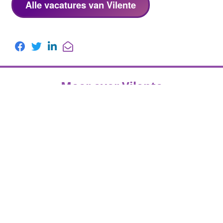
Alle vacatures van Vilente
Meer over Vilente
Lees het
MediVacature magazine
artikel van
Vilente.