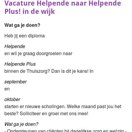
Vacature Helpende naar Helpende
Plus! in de wijk
Wat ga je doen?
Heb jij een diploma
Helpende
en wil je graag doorgroeien naar
Helpende Plus
binnen de Thuiszorg? Dan is dit je kans! In
september
en
oktober
starten er nieuwe scholingen. Welke maand past jou het
beste? Solliciteer en groei met ons mee!
Wat ga je doen?
- Ondersteunen van cliënten bij dagelijkse zorg en welzijn -