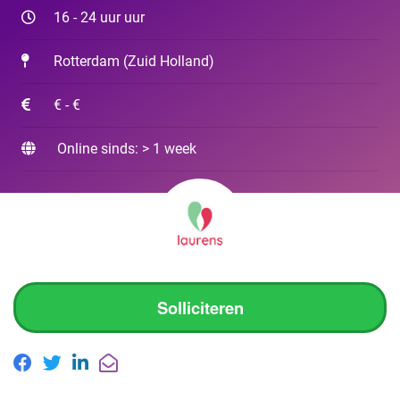
16 - 24 uur uur
Rotterdam
(
Zuid Holland
)
€ - €
Online sinds: > 1 week
Solliciteren