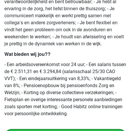
verantwoordelijkheid en bent betrouwbaar; - Je hebt al
ervaring in de zorg, het liefst binnen de thuiszorg; - Je
communiceert makkelijk en werkt prettig samen met
collega’s en andere zorgverleners; - Je bent flexibel en
vindt het geen probleem om ook in de avonduren en
weekenden te werken; - Je houdt van afwisseling en voelt
je prettig in de dynamiek van werken in de wijk.
Wat bieden wij jou??
- Een arbeidsovereenkomst voor 24 uur; - Een salaris tussen
de € 2.511,31 en € 3.294,84 (salarisschaal 25/30 CAO
VVT); - Een eindejaarsuitkering van 8,33%; - Vakantiegeld
van 8%; - Pensioenopbouw bij pensioenfonds Zorg en
Welzijn; - Korting op diverse collectieve verzekeringen; -
Fietsplan en overige interessante personele aanbiedingen
zoals sporten met korting; - Good Habitz online trainingen
voor persoonlijke ontwikkeling.