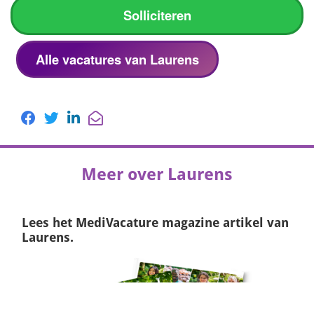
Solliciteren
Alle vacatures van Laurens
Meer over Laurens
Lees het
MediVacature magazine
artikel van
Laurens.