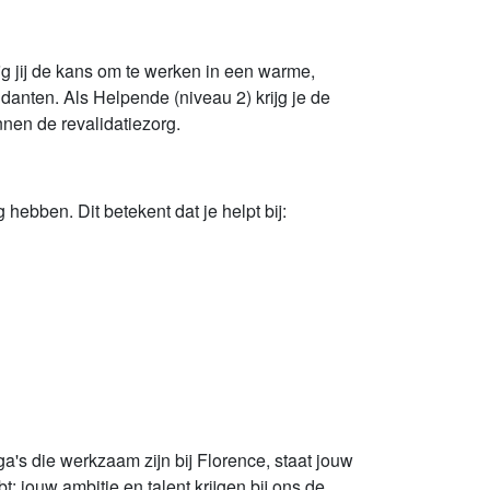
ijg jij de kans om te werken in een warme,
idanten. Als Helpende (niveau 2) krijg je de
nnen de revalidatiezorg.
hebben. Dit betekent dat je helpt bij:
ega's die werkzaam zijn bij Florence, staat jouw
t: jouw ambitie en talent krijgen bij ons de