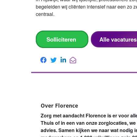
begeleiden wij cliënten intensief naar een zo ze
centraal.
Solliciteren
Alle vacature
Over Florence
Zorg met aandacht Florence is er voor al
Thuis of in een van onze zorglocaties, we
advies. Samen kijken we naar wat nodig i