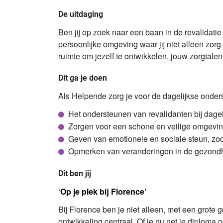
De uitdaging
Ben jij op zoek naar een baan in de
revalidatie
persoonlijke omgeving waar jij niet alleen zorg
ruimte om jezelf te ontwikkelen, jouw zorgtalen
Dit ga je doen
Als Helpende zorg je voor de dagelijkse onders
Het ondersteunen van revalidanten bij dagel
Zorgen voor een schone en veilige omgevin
Geven van emotionele en sociale steun, zo
Opmerken van veranderingen in de gezondhe
Dit ben jij
‘Op je plek bij Florence’
Bij Florence ben je niet alleen, met een grote g
ontwikkeling centraal. Of je nu net je diploma o