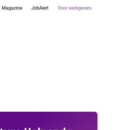
Magazine
JobAlert
Voor werkgevers