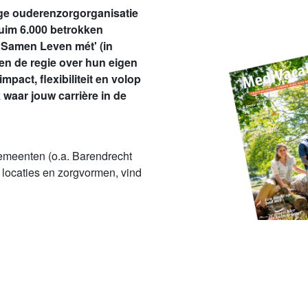
ige ouderenzorgorganisatie
ruim 6.000 betrokken
 'Samen Leven mét' (in
ren de regie over hun eigen
pact, flexibiliteit en volop
waar jouw carrière in de
gemeenten (o.a. Barendrecht
 locaties en zorgvormen, vind
Naar het artikel