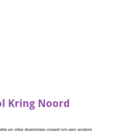
l Kring Noord
ocatie en elke doelgroep vraagt om een andere