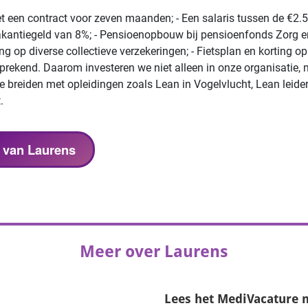
met een contract voor zeven maanden; - Een salaris tussen de €2
akantiegeld van 8%; - Pensioenopbouw bij pensioenfonds Zorg en W
ing op diverse collectieve verzekeringen; - Fietsplan en korting op 
rekend. Daarom investeren we niet alleen in onze organisatie, m
e breiden met opleidingen zoals Lean in Vogelvlucht, Lean leide
.
s van Laurens
Meer over Laurens
Lees het
MediVacature 