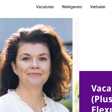
Vacatures
Werkgevers
Verhalen
Vaca
(Plu
Flex