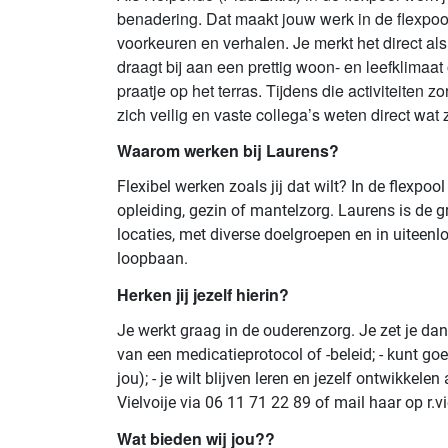
benadering. Dat maakt jouw werk in de flexpoo
voorkeuren en verhalen. Je merkt het direct als 
draagt bij aan een prettig woon- en leefklimaat
praatje op het terras. Tijdens die activiteiten
zich veilig en vaste collega’s weten direct wat
Waarom werken bij Laurens?
Flexibel werken zoals jij dat wilt? In de flexpo
opleiding, gezin of mantelzorg. Laurens is de 
locaties, met diverse doelgroepen en in uiteenlo
loopbaan.
Herken jij jezelf hierin?
Je werkt graag in de ouderenzorg. Je zet je dan
van een medicatieprotocol of -beleid; - kunt goe
jou); - je wilt blijven leren en jezelf ontwikke
Vielvoije via 06 11 71 22 89 of mail haar op r.v
Wat bieden wij jou??