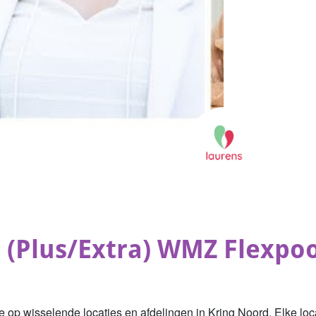
 (Plus/Extra) WMZ Flexpoo
je op wisselende locaties en afdelingen in Kring Noord. Elke l