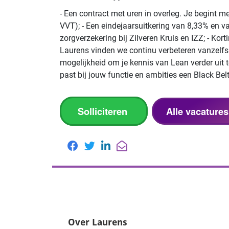
- Een contract met uren in overleg. Je begint 
VVT); - Een eindejaarsuitkering van 8,33% en v
zorgverzekering bij Zilveren Kruis en IZZ; - Kort
Laurens vinden we continu verbeteren vanzelfsp
mogelijkheid om je kennis van Lean verder uit t
past bij jouw functie en ambities een Black Belt
Solliciteren
Alle vacature
Over Laurens