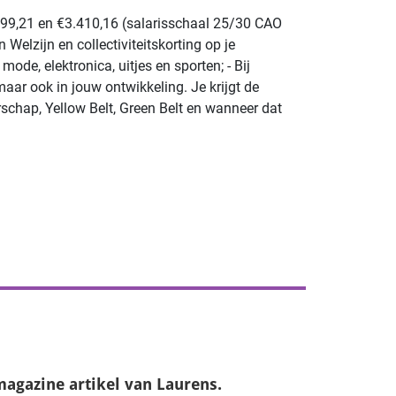
.599,21 en €3.410,16 (salarisschaal 25/30 CAO
elzijn en collectiviteitskorting op je
mode, elektronica, uitjes en sporten; - Bij
aar ook in jouw ontwikkeling. Je krijgt de
rschap, Yellow Belt, Green Belt en wanneer dat
magazine
artikel van Laurens.