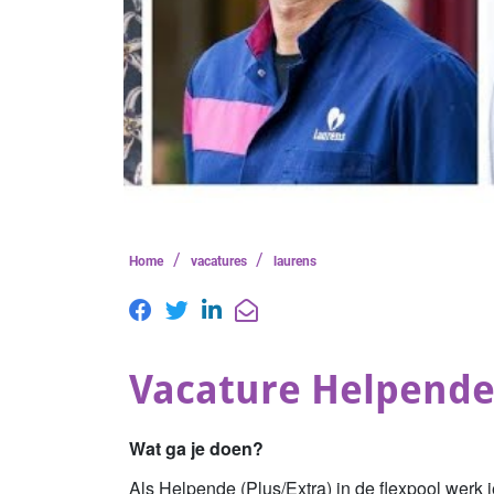
/
/
Home
vacatures
laurens
Vacature Helpende
Wat ga je doen?
Als Helpende (Plus/Extra) in de flexpool werk 