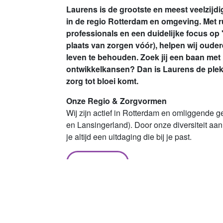
Laurens is de grootste en meest veelzijd
in de regio Rotterdam en omgeving. Met 
professionals en een duidelijke focus op
plaats van zorgen vóór), helpen wij oude
leven te behouden. Zoek jij een baan met im
ontwikkelkansen? Dan is Laurens de plek 
zorg tot bloei komt.
Onze Regio & Zorgvormen
Wij zijn actief in Rotterdam en omliggende 
en Lansingerland). Door onze diversiteit aan
je altijd een uitdaging die bij je past.
Lees meer