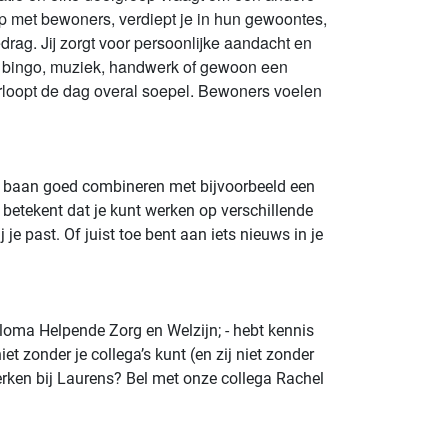
p met bewoners, verdiept je in hun gewoontes,
edrag. Jij zorgt voor persoonlijke aandacht en
oen: bingo, muziek, handwerk of gewoon een
 verloopt de dag overal soepel. Bewoners voelen
jouw baan goed combineren met bijvoorbeeld een
 betekent dat je kunt werken op verschillende
je past. Of juist toe bent aan iets nieuws in je
iploma Helpende Zorg en Welzijn; - hebt kennis
t zonder je collega’s kunt (en zij niet zonder
 werken bij Laurens? Bel met onze collega Rachel