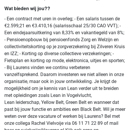
Wat bieden wij jou??
- Een contract met uren in overleg; - Een salaris tussen de
€2.599,21 en €3.410,16 (salarisschaal 25/30 CAO VVT); -
Een eindejaarsuitkering van 8,33% en vakantiegeld van 8%;
- Pensioenopbouw bij pensioenfonds Zorg en Welzijn en
collectiviteitskorting op je zorgverzekering bij Zilveren Kruis
en IZZ; - Korting op diverse collectieve verzekeringen; -
Fietsplan en korting op mode, elektronica, uitjes en sporten;
- Bij Laurens vinden we continu verbeteren
vanzelfsprekend. Daarom investeren we niet alleen in onze
organisatie, maar ook in jouw ontwikkeling. Je krijgt de
mogelijkheid om je kennis van Lean verder uit te breiden
met opleidingen zoals Lean in Vogelvlucht,
Lean leiderschap, Yellow Belt, Green Belt en wanneer dat
past bij jouw functie en ambities een Black Belt. Wil je meer
weten over deze vacature of werken bij Laurens? Bel met
onze collega Rachel Vielvoije via 06 11 71 22 89 of mail