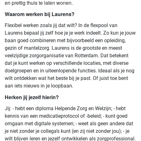
en prettig thuis te laten wonen.
Waarom werken bij Laurens?
Flexibel werken zoals jij dat wilt? In de flexpool van
Laurens bepaal jij zelf hoe je je werk indeelt. Zo kun je jouw
baan goed combineren met bijvoorbeeld een opleiding,
gezin of mantelzorg. Laurens is de grootste en meest
veelzijdige zorgorganisatie van Rotterdam. Dat betekent
dat je kunt werken op verschillende locaties, met diverse
doelgroepen en in uiteenlopende functies. Ideaal als je nog
wilt ontdekken wat het beste bij je past. Of juist toe bent
aan iets nieuws in je loopbaan.
Herken jij jezelf hierin?
Jij: - hebt een diploma Helpende Zorg en Welzijn; - hebt
kennis van een medicatieprotocol of -beleid; - kunt goed
omgaan met digitale systemen; - weet als geen andere dat
je niet zonder je collega’s kunt (en zij niet zonder jou); - je
wilt blijven leren en jezelf ontwikkelen als zorgprofessional.