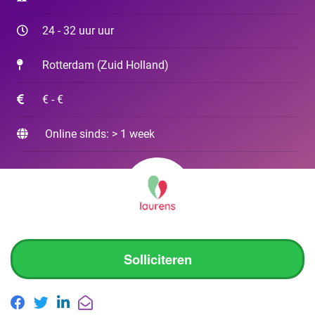
24 - 32 uur uur
Rotterdam
(
Zuid Holland
)
€ - €
Online sinds: > 1 week
Solliciteren