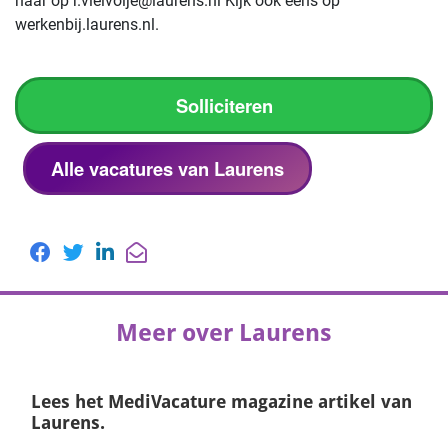
haar op r.vielvoije@laurens.nl Kijk ook eens op
werkenbij.laurens.nl.
Solliciteren
Alle vacatures van Laurens
Meer over Laurens
Lees het
MediVacature magazine
artikel van
Laurens.