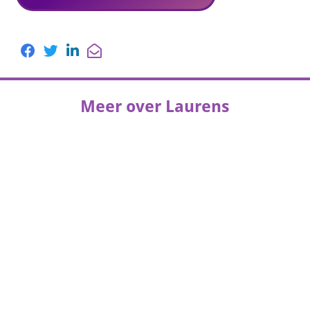
Meer over Laurens
Lees het
MediVacature magazine
artikel van
Laurens.