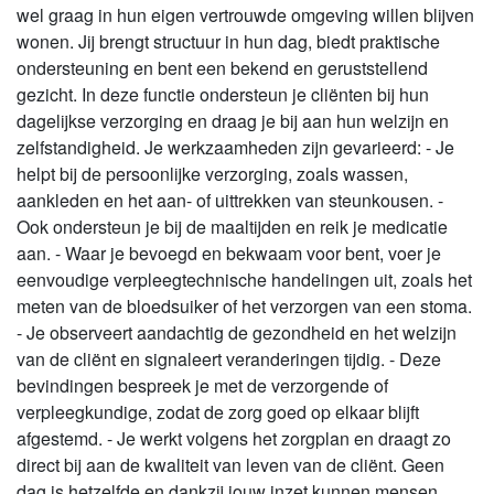
wel graag in hun eigen vertrouwde omgeving willen blijven
wonen. Jij brengt structuur in hun dag, biedt praktische
ondersteuning en bent een bekend en geruststellend
gezicht. In deze functie ondersteun je cliënten bij hun
dagelijkse verzorging en draag je bij aan hun welzijn en
zelfstandigheid. Je werkzaamheden zijn gevarieerd: - Je
helpt bij de persoonlijke verzorging, zoals wassen,
aankleden en het aan- of uittrekken van steunkousen. -
Ook ondersteun je bij de maaltijden en reik je medicatie
aan. - Waar je bevoegd en bekwaam voor bent, voer je
eenvoudige verpleegtechnische handelingen uit, zoals het
meten van de bloedsuiker of het verzorgen van een stoma.
- Je observeert aandachtig de gezondheid en het welzijn
van de cliënt en signaleert veranderingen tijdig. - Deze
bevindingen bespreek je met de verzorgende of
verpleegkundige, zodat de zorg goed op elkaar blijft
afgestemd. - Je werkt volgens het zorgplan en draagt zo
direct bij aan de kwaliteit van leven van de cliënt. Geen
dag is hetzelfde en dankzij jouw inzet kunnen mensen