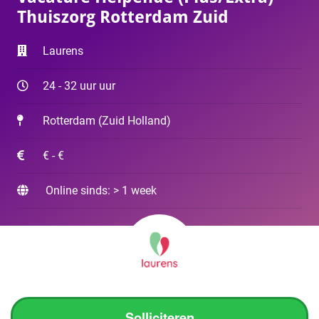
Thuiszorg Rotterdam Zuid
Laurens
24 - 32 uur uur
Rotterdam
(
Zuid Holland
)
€ - €
Online sinds: > 1 week
Solliciteren