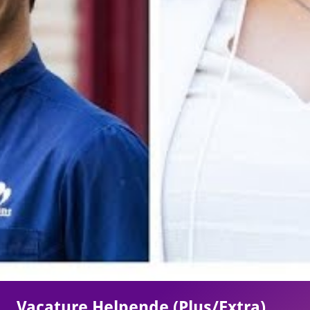
Vacature Helpende (Plus/Extra)