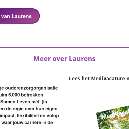
s van Laurens
Meer over Laurens
Lees het
MediVacature 
ige ouderenzorgorganisatie
ruim 6.000 betrokken
 'Samen Leven mét' (in
ren de regie over hun eigen
pact, flexibiliteit en volop
waar jouw carrière in de