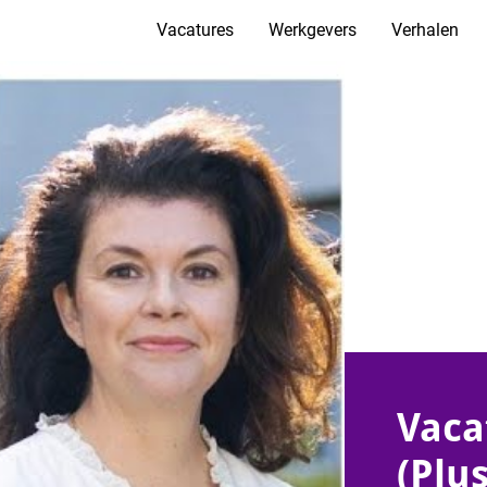
Vacatures
Werkgevers
Verhalen
Vaca
(Plu