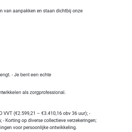
n van aanpakken en staan dichtbij onze
rengt. - Je bent een echte
ontwikkelen als zorgprofessional.
AO VVT (€2.599,21 – €3.410,16 obv 36 uur); -
- Korting op diverse collectieve verzekeringen;
ningen voor persoonlijke ontwikkeling.