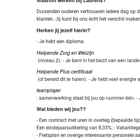
Waarom werken bij Laurens?
Duizenden ouderen vertrouwen iedere dag op d
klanten. Jij kunt bij ons écht het verschil make
Herken jij jezelf hierin?
- Je hebt een diploma
Helpende Zorg en Welzijn
(niveau 2). - Je bent in het bezit van een lande
Helpende Plus certificaat
(of bereid dit te halen). - Je hebt veel energ
teamplayer
: samenwerking staat bij jou op nummer één. - J
Wat bieden wij jou??
- Een contract met uren in overleg (bepaalde ti
Een eindejaarsuitkering van 8,33%; - Vakantieg
- Fietsplan en overige interessante personele a