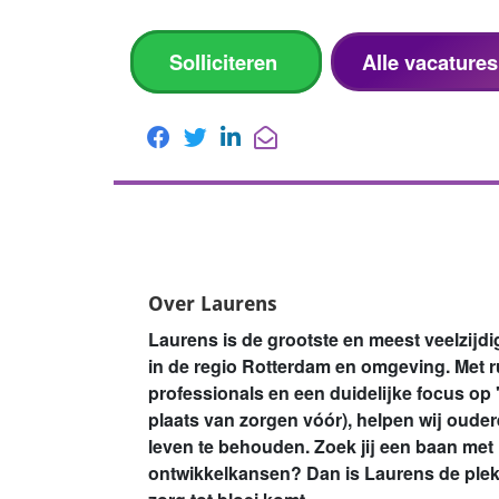
Solliciteren
Alle vacature
Over Laurens
Laurens is de grootste en meest veelzijd
in de regio Rotterdam en omgeving. Met 
professionals en een duidelijke focus op
plaats van zorgen vóór), helpen wij oude
leven te behouden. Zoek jij een baan met im
ontwikkelkansen? Dan is Laurens de plek 