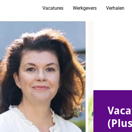
Vacatures
Werkgevers
Verhalen
Vaca
(Plu