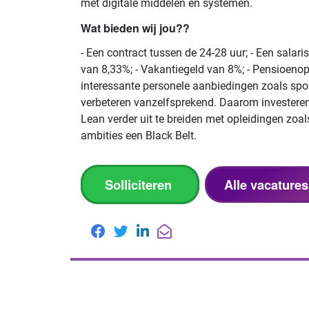
met digitale middelen en systemen.
Wat bieden wij jou??
- Een contract tussen de 24-28 uur; - Een sala
van 8,33%; - Vakantiegeld van 8%; - Pensioenopb
interessante personele aanbiedingen zoals spor
verbeteren vanzelfsprekend. Daarom investeren 
Lean verder uit te breiden met opleidingen zoal
ambities een Black Belt.
Solliciteren
Alle vacature