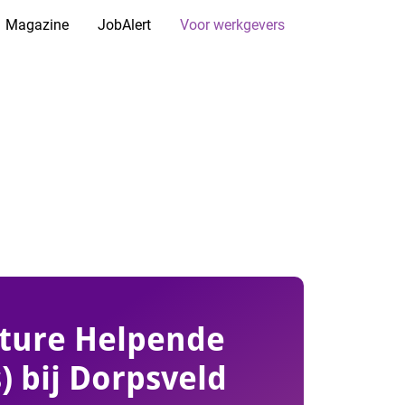
Magazine
JobAlert
Voor werkgevers
ture Helpende
s) bij Dorpsveld