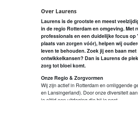
Over Laurens
Laurens is de grootste en meest veelzijd
in de regio Rotterdam en omgeving. Met 
professionals en een duidelijke focus op
plaats van zorgen vóór), helpen wij oude
leven te behouden. Zoek jij een baan met im
ontwikkelkansen? Dan is Laurens de plek 
zorg tot bloei komt.
Onze Regio & Zorgvormen
Wij zijn actief in Rotterdam en omliggende 
en Lansingerland). Door onze diversiteit aan
je altijd een uitdaging die bij je past.
Lees meer