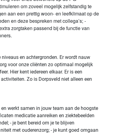
muleren om zoveel mogelijk zelfstandig te
en aan een prettig woon- en leefklimaat op de
heden en deze bespreken met collega’s; -
xtra zorgtaken passend bij de functie van
oners.
nde niveaus en achtergronden. Er wordt nauw
rg voor onze cliënten zo optimaal mogelijk
r. Hier kent iedereen elkaar. Er is een
ctiviteiten. Zo is Dorpsveld niet alleen een
gen en werkt samen in jouw team aan de hoogste
tificaten medicatie aanreiken en ziektebeelden
l; - je bent bereid om je te blijven
finiteit met ouderenzorg; - je kunt goed omgaan