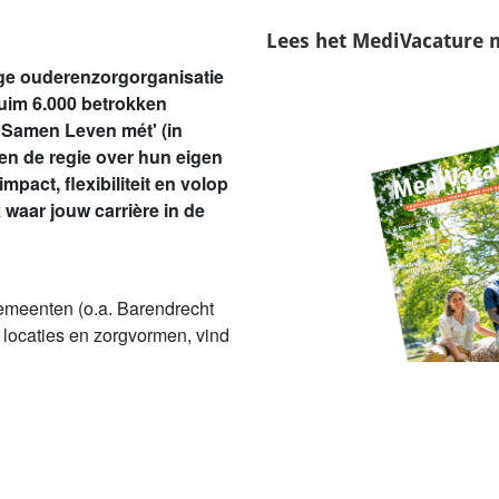
Lees het
MediVacature 
ige ouderenzorgorganisatie
ruim 6.000 betrokken
 'Samen Leven mét' (in
ren de regie over hun eigen
pact, flexibiliteit en volop
waar jouw carrière in de
gemeenten (o.a. Barendrecht
 locaties en zorgvormen, vind