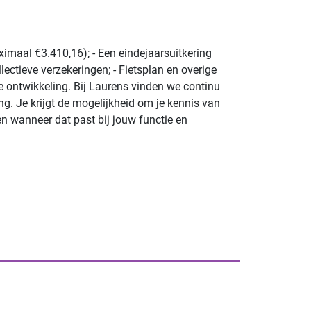
imaal €3.410,16); - Een eindejaarsuitkering
ectieve verzekeringen; - Fietsplan en overige
e ontwikkeling. Bij Laurens vinden we continu
g. Je krijgt de mogelijkheid om je kennis van
en wanneer dat past bij jouw functie en