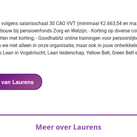
ris volgens salarisschaal 30 CAO VVT (minimaal €2.663,54 en max
ouw bij pensioenfonds Zorg en Welzijn; - Korting op diverse coll
ten met korting; - Goodhabitz online trainingen voor persoonlijk
we niet alleen in onze organisatie, maar ook in jouw ontwikkelin
s Lean in Vogelvlucht, Lean leiderschap, Yellow Belt, Green Belt 
s van Laurens
Meer over Laurens