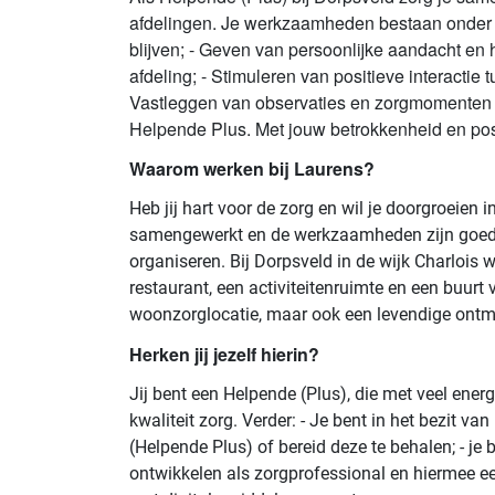
afdelingen. Je werkzaamheden bestaan onder a
blijven; - Geven van persoonlijke aandacht en
afdeling; - Stimuleren van positieve interacti
Vastleggen van observaties en zorgmomenten in
Helpende Plus. Met jouw betrokkenheid en posi
Waarom werken bij Laurens?
Heb jij hart voor de zorg en wil je doorgroeien
samengewerkt en de werkzaamheden zijn goed ge
organiseren. Bij Dorpsveld in de wijk Charlois
restaurant, een activiteitenruimte en een buurt
woonzorglocatie, maar ook een levendige ontm
Herken jij jezelf hierin?
Jij bent een Helpende (Plus), die met veel ene
kwaliteit zorg. Verder: - Je bent in het bezit v
(Helpende Plus) of bereid deze te behalen; - je 
ontwikkelen als zorgprofessional en hiermee een