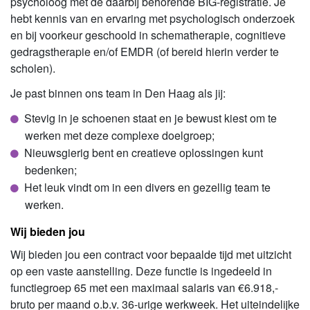
psycholoog met de daarbij behorende BIG-registratie. Je
hebt kennis van en ervaring met psychologisch onderzoek
en bij voorkeur geschoold in schematherapie, cognitieve
gedragstherapie en/of EMDR (of bereid hierin verder te
scholen).
Je past binnen ons team in Den Haag als jij:
Stevig in je schoenen staat en je bewust kiest om te
werken met deze complexe doelgroep;
Nieuwsgierig bent en creatieve oplossingen kunt
bedenken;
Het leuk vindt om in een divers en gezellig team te
werken.
Wij bieden jou
Wij bieden jou een contract voor bepaalde tijd met uitzicht
op een vaste aanstelling. Deze functie is ingedeeld in
functiegroep 65 met een maximaal salaris van €6.918,-
bruto per maand o.b.v. 36-urige werkweek. Het uiteindelijke