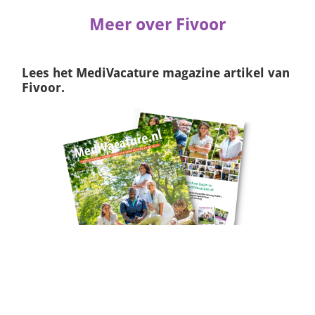
Meer over Fivoor
Lees het
MediVacature magazine
artikel van
Fivoor.
Naar het artikel