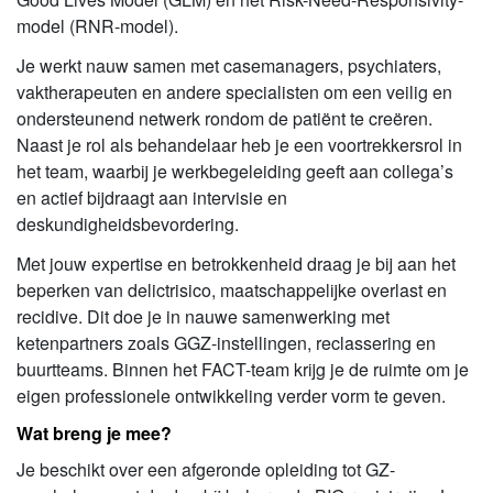
model (RNR-model).
Je werkt nauw samen met casemanagers, psychiaters,
vaktherapeuten en andere specialisten om een veilig en
ondersteunend netwerk rondom de patiënt te creëren.
Naast je rol als behandelaar heb je een voortrekkersrol in
het team, waarbij je werkbegeleiding geeft aan collega’s
en actief bijdraagt aan intervisie en
deskundigheidsbevordering.
Met jouw expertise en betrokkenheid draag je bij aan het
beperken van delictrisico, maatschappelijke overlast en
recidive. Dit doe je in nauwe samenwerking met
ketenpartners zoals GGZ-instellingen, reclassering en
buurtteams. Binnen het FACT-team krijg je de ruimte om je
eigen professionele ontwikkeling verder vorm te geven.
Wat breng je mee?
Je beschikt over een afgeronde opleiding tot GZ-