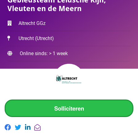
Gebiedsteam Leidsche Rijn,
Vleuten en de Meern
Altrecht GGz
Utrecht
(
Utrecht
)
Online sinds: > 1 week
Solliciteren