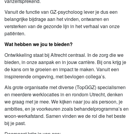
vanzelfsprekend.
Vanuit de functie van GZ-psycholoog lever je dus een
belangrijke bijdrage aan het vinden, ontwarren en
versterken van de gezonde lijn in het verhaal van onze
patiënten.
Wat hebben we jou te bieden?
Ontwikkeling staat bij Altrecht centraal. In de zorg die we
bieden, in onze aanpak en in jouw carrière. Bij ons krijg je
de kans om te groeien en impact te maken. Vanuit een
inspirerende omgeving, met bevlogen collega’s.
Als grote organisatie met diverse (TopGGZ) specialismen
en meerdere werklocaties in en rondom Utrecht, denken
we graag met je mee. We kijken naar jou als persoon, je
ambities, en je voorkeuren zoals behandelprogramma’s en
woon-werkafstand. Samen vinden we de rol die het beste
bij je past.
Daarnaast krijg je van ons: