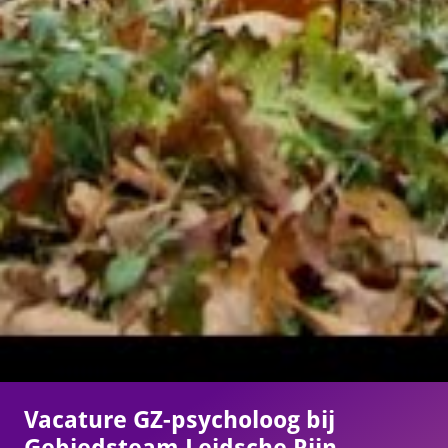
Vacature GZ-psycholoog bij