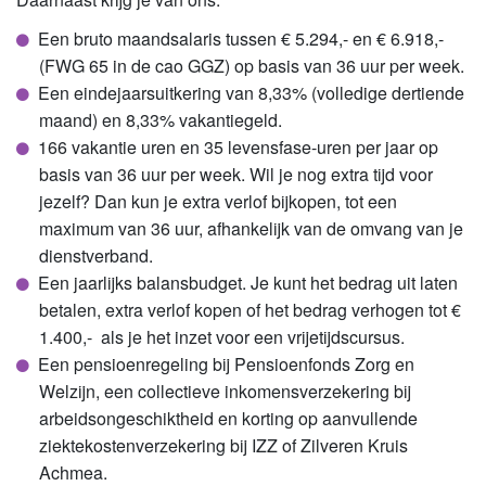
Een bruto maandsalaris tussen € 5.294,- en € 6.918,-
(FWG 65 in de cao GGZ) op basis van 36 uur per week.
Een eindejaarsuitkering van 8,33% (volledige dertiende
maand) en 8,33% vakantiegeld.
166 vakantie uren en 35 levensfase-uren per jaar op
basis van 36 uur per week. Wil je nog extra tijd voor
jezelf? Dan kun je extra verlof bijkopen, tot een
maximum van 36 uur, afhankelijk van de omvang van je
dienstverband.
Een jaarlijks balansbudget. Je kunt het bedrag uit laten
betalen, extra verlof kopen of het bedrag verhogen tot €
1.400,- als je het inzet voor een vrijetijdscursus.
Een pensioenregeling bij Pensioenfonds Zorg en
Welzijn, een collectieve inkomensverzekering bij
arbeidsongeschiktheid en korting op aanvullende
ziektekostenverzekering bij IZZ of Zilveren Kruis
Achmea.