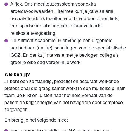
Alflex. Ons meerkeuzesysteem voor extra
arbeidsvoorwaarden. Hiermee kun je jouw salaris
fiscaalvriendelijk inzetten voor bijvoorbeeld een fiets,
een sportschoolabonnement of aanvullende
reiskostenvergoeding.
De Altrecht Academie. Hier vind je een uitgebreid
aanbod aan (online) scholingen voor de specialistische
GGZ. En dankzij intervisie met je bevlogen collega´s
groei je elke dag verder in je werk.
Wie ben jij?
Jij bent een zelfstandig, proactief en accuraat werkende
professional die graag samenwerkt in een multidisciplinair
team. Je kijkt en luistert naar het hele verhaal van de
patiënt en krijgt energie van het navigeren door complexe
zorgvragen.
En breng je het volgende mee:
Een afgeronde opleiding tot GZ-psycholoog, met