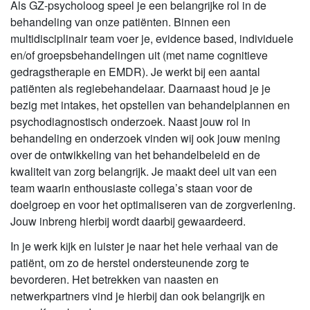
Als GZ-psycholoog speel je een belangrijke rol in de
behandeling van onze patiënten. Binnen een
multidisciplinair team voer je, evidence based, individuele
en/of groepsbehandelingen uit (met name cognitieve
gedragstherapie en EMDR). Je werkt bij een aantal
patiënten als regiebehandelaar. Daarnaast houd je je
bezig met intakes, het opstellen van behandelplannen en
psychodiagnostisch onderzoek. Naast jouw rol in
behandeling en onderzoek vinden wij ook jouw mening
over de ontwikkeling van het behandelbeleid en de
kwaliteit van zorg belangrijk. Je maakt deel uit van een
team waarin enthousiaste collega’s staan voor de
doelgroep en voor het optimaliseren van de zorgverlening.
Jouw inbreng hierbij wordt daarbij gewaardeerd.
In je werk kijk en luister je naar het hele verhaal van de
patiënt, om zo de herstel ondersteunende zorg te
bevorderen. Het betrekken van naasten en
netwerkpartners vind je hierbij dan ook belangrijk en