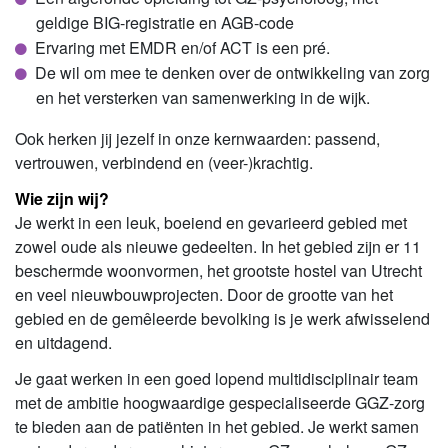
geldige BIG-registratie en AGB-code
Ervaring met EMDR en/of ACT is een pré.
De wil om mee te denken over de ontwikkeling van zorg
en het versterken van samenwerking in de wijk.
Ook herken jij jezelf in onze kernwaarden: passend,
vertrouwen, verbindend en (veer-)krachtig.
Wie zijn wij?
Je werkt in een leuk, boeiend en gevarieerd gebied met
zowel oude als nieuwe gedeelten. In het gebied zijn er 11
beschermde woonvormen, het grootste hostel van Utrecht
en veel nieuwbouwprojecten. Door de grootte van het
gebied en de gemêleerde bevolking is je werk afwisselend
en uitdagend.
Je gaat werken in een goed lopend multidisciplinair team
met de ambitie hoogwaardige gespecialiseerde GGZ-zorg
te bieden aan de patiënten in het gebied. Je werkt samen