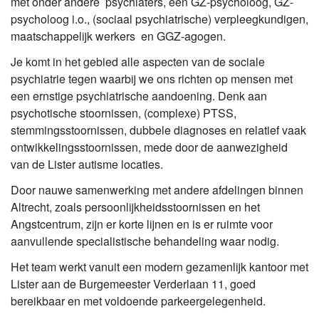
met onder andere psychiaters, een GZ-psycholoog, GZ-
psycholoog i.o., (sociaal psychiatrische) verpleegkundigen,
maatschappelijk werkers en GGZ-agogen.
Je komt in het gebied alle aspecten van de sociale
psychiatrie tegen waarbij we ons richten op mensen met
een ernstige psychiatrische aandoening. Denk aan
psychotische stoornissen, (complexe) PTSS,
stemmingsstoornissen, dubbele diagnoses en relatief vaak
ontwikkelingsstoornissen, mede door de aanwezigheid
van de Lister autisme locaties.
Door nauwe samenwerking met andere afdelingen binnen
Altrecht, zoals persoonlijkheidsstoornissen en het
Angstcentrum, zijn er korte lijnen en is er ruimte voor
aanvullende specialistische behandeling waar nodig.
Het team werkt vanuit een modern gezamenlijk kantoor met
Lister aan de Burgemeester Verderlaan 11, goed
bereikbaar en met voldoende parkeergelegenheid.