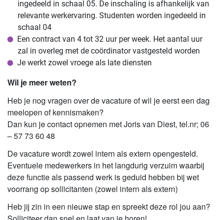
ingedeeld in schaal 05. De inschaling is afhankelijk van
relevante werkervaring. Studenten worden ingedeeld in
schaal 04
Een contract van 4 tot 32 uur per week. Het aantal uur
zal in overleg met de coördinator vastgesteld worden
Je werkt zowel vroege als late diensten
Wil je meer weten?
Heb je nog vragen over de vacature of wil je eerst een dag
meelopen of kennismaken?
Dan kun je contact opnemen met Joris van Diest, tel.nr; 06
– 57 73 60 48
De vacature wordt zowel intern als extern opengesteld.
Eventuele medewerkers in het langdurig verzuim waarbij
deze functie als passend werk is geduid hebben bij wet
voorrang op sollicitanten (zowel intern als extern)
Heb jij zin in een nieuwe stap en spreekt deze rol jou aan?
Solliciteer dan snel en laat van je horen!