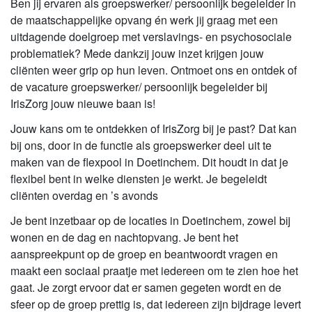
Ben jij ervaren als groepswerker/ persoonlijk begeleider in
de maatschappelijke opvang én werk jij graag met een
uitdagende doelgroep met verslavings- en psychosociale
problematiek? Mede dankzij jouw inzet krijgen jouw
cliënten weer grip op hun leven. Ontmoet ons en ontdek of
de vacature groepswerker/ persoonlijk begeleider bij
IrisZorg jouw nieuwe baan is!
Jouw kans om te ontdekken of IrisZorg bij je past? Dat kan
bij ons, door in de functie als groepswerker deel uit te
maken van de flexpool in Doetinchem. Dit houdt in dat je
flexibel bent in welke diensten je werkt. Je begeleidt
cliënten overdag en ’s avonds
Je bent inzetbaar op de locaties in Doetinchem, zowel bij
wonen en de dag en nachtopvang. Je bent het
aanspreekpunt op de groep en beantwoordt vragen en
maakt een sociaal praatje met iedereen om te zien hoe het
gaat. Je zorgt ervoor dat er samen gegeten wordt en de
sfeer op de groep prettig is, dat iedereen zijn bijdrage levert