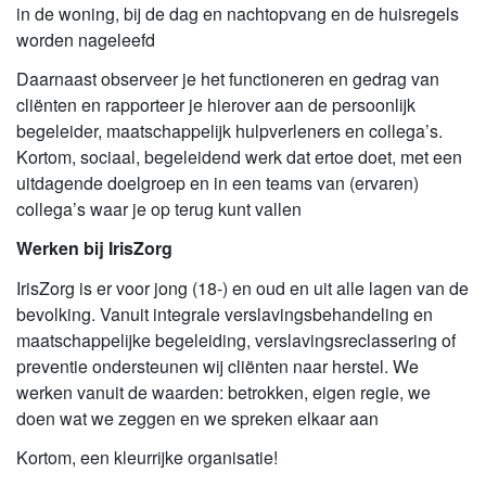
in de woning, bij de dag en nachtopvang en de huisregels
worden nageleefd
Daarnaast observeer je het functioneren en gedrag van
cliënten en rapporteer je hierover aan de persoonlijk
begeleider, maatschappelijk hulpverleners en collega’s.
Kortom, sociaal, begeleidend werk dat ertoe doet, met een
uitdagende doelgroep en in een teams van (ervaren)
collega’s waar je op terug kunt vallen
Werken bij IrisZorg
IrisZorg is er voor jong (18-) en oud en uit alle lagen van de
bevolking. Vanuit integrale verslavingsbehandeling en
maatschappelijke begeleiding, verslavingsreclassering of
preventie ondersteunen wij cliënten naar herstel. We
werken vanuit de waarden: betrokken, eigen regie, we
doen wat we zeggen en we spreken elkaar aan
Kortom, een kleurrijke organisatie!