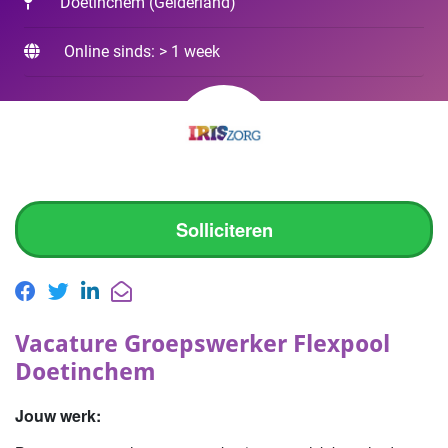
Doetinchem
(
Gelderland
)
Online sinds: > 1 week
Solliciteren
Vacature Groepswerker Flexpool
Doetinchem
Jouw werk: