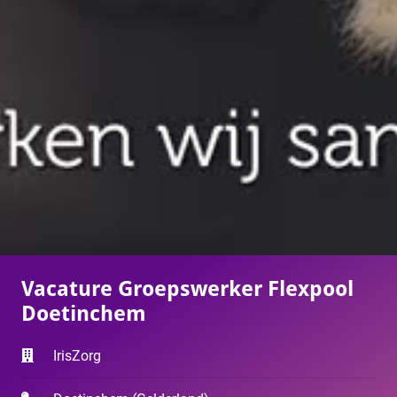
Vacature Groepswerker Flexpool
Doetinchem
IrisZorg