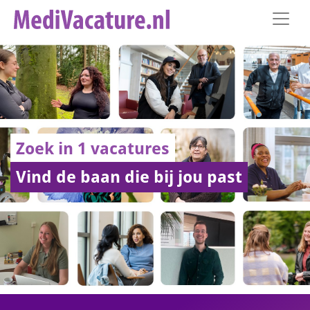
Zoek in 1 vacatures
Vind de baan die bij jou past