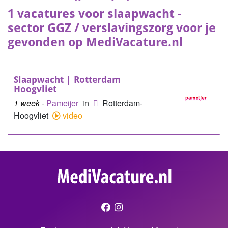
1 vacatures voor slaapwacht -
sector GGZ / verslavingszorg voor je
gevonden op MediVacature.nl
Slaapwacht | Rotterdam
Hoogvliet
1 week
-
Pameijer
in
Rotterdam-
Hoogvliet
video