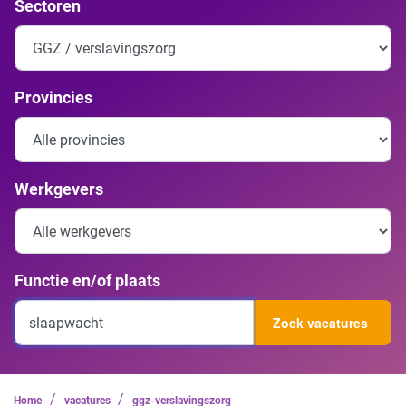
Sectoren
Provincies
Werkgevers
Functie en/of plaats
Zoek vacatures
/
/
Home
vacatures
ggz-verslavingszorg