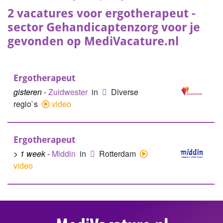
2 vacatures voor ergotherapeut -
sector Gehandicaptenzorg voor je
gevonden op MediVacature.nl
Ergotherapeut
gisteren
-
Zuidwester
in
Diverse
regio`s
video
Ergotherapeut
> 1 week
-
Middin
in
Rotterdam
video