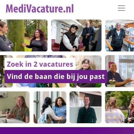
Zoek in 2 vacatures
Vind de baan die bij jou past